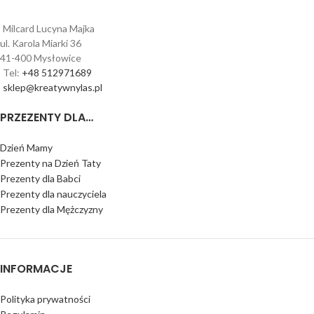
Milcard Lucyna Majka
ul. Karola Miarki 36
41-400 Mysłowice
Tel:
+48 512971689
sklep@kreatywnylas.pl
PRZEZENTY DLA…
Dzień Mamy
Prezenty na Dzień Taty
Prezenty dla Babci
Prezenty dla nauczyciela
Prezenty dla Mężczyzny
INFORMACJE
Polityka prywatności