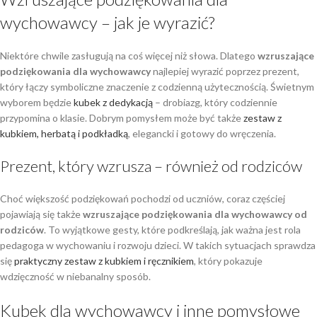
wychowawcy – jak je wyrazić?
Niektóre chwile zasługują na coś więcej niż słowa. Dlatego
wzruszające
podziękowania dla wychowawcy
najlepiej wyrazić poprzez prezent,
który łączy symboliczne znaczenie z codzienną użytecznością. Świetnym
wyborem będzie
kubek z dedykacją
– drobiazg, który codziennie
przypomina o klasie. Dobrym pomysłem może być także
zestaw z
kubkiem, herbatą i podkładką
, elegancki i gotowy do wręczenia.
Prezent, który wzrusza – również od rodziców
Choć większość podziękowań pochodzi od uczniów, coraz częściej
pojawiają się także
wzruszające podziękowania dla wychowawcy od
rodziców
. To wyjątkowe gesty, które podkreślają, jak ważna jest rola
pedagoga w wychowaniu i rozwoju dzieci. W takich sytuacjach sprawdza
się
praktyczny zestaw z kubkiem i ręcznikiem
, który pokazuje
wdzięczność w niebanalny sposób.
Kubek dla wychowawcy i inne pomysłowe