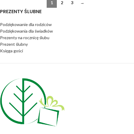
1
2
3
→
PREZENTY ŚLUBNE
Podziękowanie dla rodziców
Podziękowania dla świadków
Prezenty na rocznicę ślubu
Prezent ślubny
Księga gości