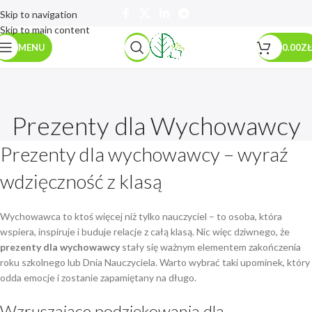
Skip to navigation
Skip to main content
MENU
0.00
ZŁ
Prezenty dla Wychowawcy
Prezenty dla wychowawcy – wyraź
wdzięczność z klasą
Wychowawca to ktoś więcej niż tylko nauczyciel – to osoba, która
wspiera, inspiruje i buduje relacje z całą klasą. Nic więc dziwnego, że
prezenty dla wychowawcy
stały się ważnym elementem zakończenia
roku szkolnego lub Dnia Nauczyciela. Warto wybrać taki upominek, który
odda emocje i zostanie zapamiętany na długo.
Wzruszające podziękowania dla