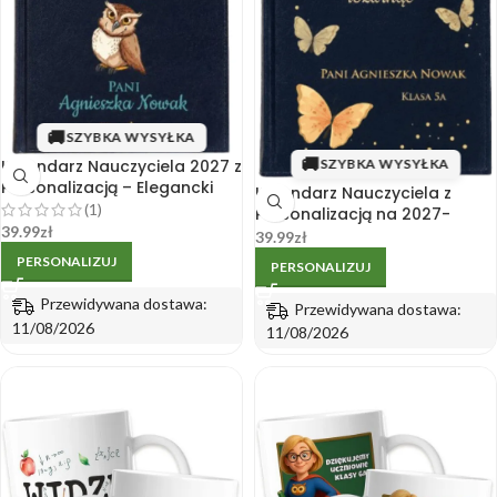
🚚
SZYBKA WYSYŁKA
🚚
SZYBKA WYSYŁKA
Kalendarz Nauczyciela 2027 z
Personalizacją – Elegancki
Kalendarz Nauczyciela z
Prezent dla Nauczyciela
(1)
Personalizacją na 2027-
39.99
zł
Elegancki Personalizowany
39.99
zł
Prezent dla Nauczyciela
PERSONALIZUJ
PERSONALIZUJ
Przewidywana dostawa:
Przewidywana dostawa:
11/08/2026
11/08/2026