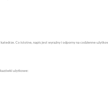
 katedrze. Co istotne, napis jest wyraźny i odporny na codzienne użytko
wskazówki użytkowe: