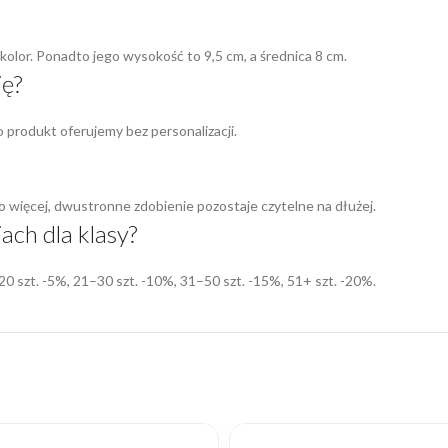
kolor. Ponadto jego wysokość to 9,5 cm, a średnica 8 cm.
ję?
go produkt oferujemy bez personalizacji.
więcej, dwustronne zdobienie pozostaje czytelne na dłużej.
ach dla klasy?
0 szt. -5%, 21–30 szt. -10%, 31–50 szt. -15%, 51+ szt. -20%.