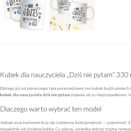
Kubek dla nauczyciela „Dziś nie pytam” 330 
Dlatego już od pierwszego łyka porannej kawy ten kubek budzi uśmiech i 
kubek dla nauczyciela dziś nie pytam
pojawia się tu nieprzypadkowo: to
Dlaczego warto wybrać ten model
Jednak poza humorem liczy się codzienna funkcjonalność — pojemność 33
niezależnie od ułożenia kubka. Co więcej, ceramika dobrze trzyma temper