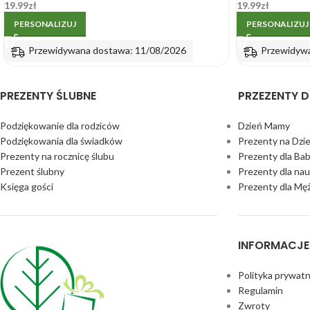
19.99
zł
19.99
zł
PERSONALIZUJ
PERSONALIZUJ
Przewidywana dostawa: 11/08/2026
Przewidyw
PREZENTY ŚLUBNE
PRZEZENTY D
Podziękowanie dla rodziców
Dzień Mamy
Podziękowania dla świadków
Prezenty na Dzi
Prezenty na rocznicę ślubu
Prezenty dla Bab
Prezent ślubny
Prezenty dla nau
Księga gości
Prezenty dla Mę
INFORMACJE
Polityka prywatn
Regulamin
Zwroty