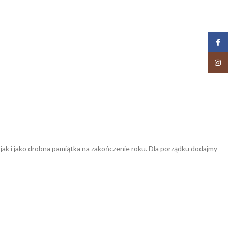
Face
Insta
jak i jako drobna pamiątka na zakończenie roku. Dla porządku dodajmy