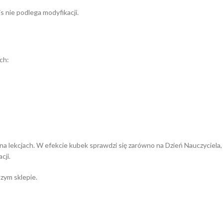
s nie podlega modyfikacji.
ch:
a lekcjach. W efekcie kubek sprawdzi się zarówno na Dzień Nauczyciela, 
cji.
zym sklepie.