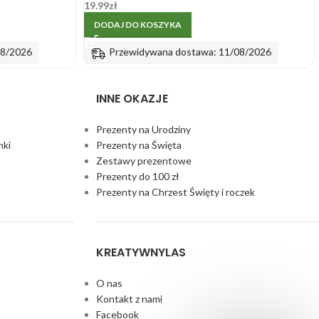
19.99
zł
DODAJ DO KOSZYKA
08/2026
Przewidywana dostawa: 11/08/2026
INNE OKAZJE
Prezenty na Urodziny
nki
Prezenty na Święta
Zestawy prezentowe
Prezenty do 100 zł
Prezenty na Chrzest Święty i roczek
KREATYWNYLAS
O nas
Kontakt z nami
Facebook