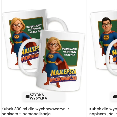
SZYBKA
🚚

WYSYŁKA
Kubek 330 ml dla wychowawczyni z
Kubek dla wyc
napisem – personalizacja
napisem „Naj