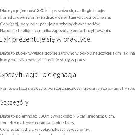
Dlatego pojemność 330 ml sprawdza się na długie lekcje.
Ponadto dwustronny nadruk gwarantuje widoczność hasła.
Co więcej, biały kolor pasuje do szkolnych akcesoriów.
Natomiast solidna ceramika zapewnia komfort użytkowania.
Jak prezentuje się w praktyce
Dlatego kubek wygląda dobrze zarówno w pokoju nauczycielskim, jak i na
który nie tylko bawi, ale i realnie służy w pracy.
Specyfikacja i pielęgnacja
Ponieważ liczą się detale, poniżej znajdziesz najważniejsze parametry i 
Szczegóły
Dlatego pojemność: 330 ml; wysokość: 9,5 cm; średnica: 8 cm.
Ponadto materiał: ceramika; kolor: biały.
Co więcej, nadruk: wysokiej jakości, dwustronny.