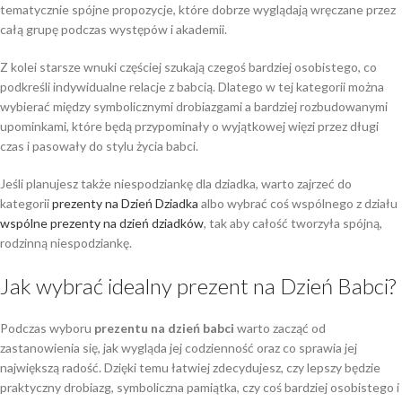
tematycznie spójne propozycje, które dobrze wyglądają wręczane przez
całą grupę podczas występów i akademii.
Z kolei starsze wnuki częściej szukają czegoś bardziej osobistego, co
podkreśli indywidualne relacje z babcią. Dlatego w tej kategorii można
wybierać między symbolicznymi drobiazgami a bardziej rozbudowanymi
upominkami, które będą przypominały o wyjątkowej więzi przez długi
czas i pasowały do stylu życia babci.
Jeśli planujesz także niespodziankę dla dziadka, warto zajrzeć do
kategorii
prezenty na Dzień Dziadka
albo wybrać coś wspólnego z działu
wspólne prezenty na dzień dziadków
, tak aby całość tworzyła spójną,
rodzinną niespodziankę.
Jak wybrać idealny prezent na Dzień Babci?
Podczas wyboru
prezentu na dzień babci
warto zacząć od
zastanowienia się, jak wygląda jej codzienność oraz co sprawia jej
największą radość. Dzięki temu łatwiej zdecydujesz, czy lepszy będzie
praktyczny drobiazg, symboliczna pamiątka, czy coś bardziej osobistego i