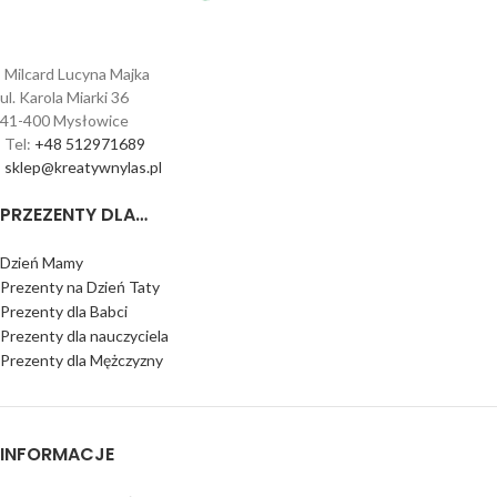
Milcard Lucyna Majka
ul. Karola Miarki 36
41-400 Mysłowice
Tel:
+48 512971689
sklep@kreatywnylas.pl
PRZEZENTY DLA…
Dzień Mamy
Prezenty na Dzień Taty
Prezenty dla Babci
Prezenty dla nauczyciela
Prezenty dla Mężczyzny
INFORMACJE