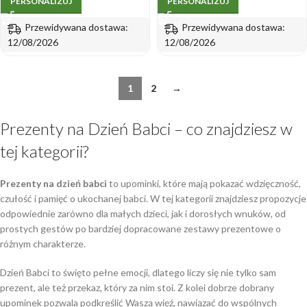
PERSONALIZUJ
PERSONALIZUJ
Przewidywana dostawa:
Przewidywana dostawa:
12/08/2026
12/08/2026
1
2
→
Prezenty na Dzień Babci – co znajdziesz w
tej kategorii?
Prezenty na dzień babci
to upominki, które mają pokazać wdzięczność,
czułość i pamięć o ukochanej babci. W tej kategorii znajdziesz propozycje
odpowiednie zarówno dla małych dzieci, jak i dorosłych wnuków, od
prostych gestów po bardziej dopracowane zestawy prezentowe o
różnym charakterze.
Dzień Babci to święto pełne emocji, dlatego liczy się nie tylko sam
prezent, ale też przekaz, który za nim stoi. Z kolei dobrze dobrany
upominek pozwala podkreślić Waszą więź, nawiązać do wspólnych