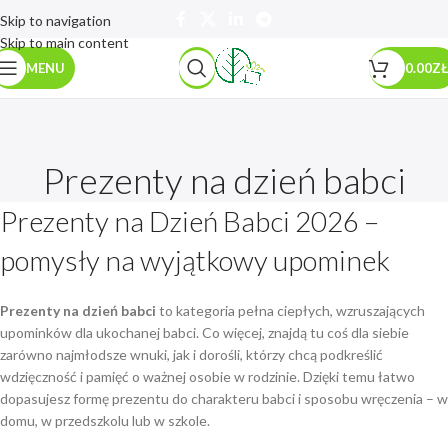
Skip to navigation
Skip to main content
MENU
0.00
ZŁ
Prezenty na dzień babci
Prezenty na Dzień Babci 2026 –
pomysły na wyjątkowy upominek
Prezenty na dzień babci
to kategoria pełna ciepłych, wzruszających
upominków dla ukochanej babci. Co więcej, znajdą tu coś dla siebie
zarówno najmłodsze wnuki, jak i dorośli, którzy chcą podkreślić
wdzięczność i pamięć o ważnej osobie w rodzinie. Dzięki temu łatwo
dopasujesz formę prezentu do charakteru babci i sposobu wręczenia – w
domu, w przedszkolu lub w szkole.