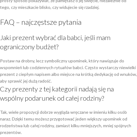
prosty sposób pokazywał, że pamiętasz o jej święcie, niezależnie od
tego, czy mieszkacie blisko, czy widujecie się rzadziej.
FAQ – najczęstsze pytania
Jaki prezent wybrać dla babci, jeśli mam
ograniczony budżet?
Postaw na drobny, lecz symboliczny upominek, który nawiązuje do
wspomnień lub codziennych rytuałów babci. Często wystarczy niewielki
prezent z ciepłym napisem albo miejsce na krótką dedykację od wnuków,
aby sprawić jej dużą radość.
Czy prezenty z tej kategorii nadają się na
wspólny podarunek od całej rodziny?
Tak, wiele propozycji dobrze wygląda wręczane w imieniu kilku osób
naraz. Dzięki temu możesz przygotować jeden większy upominek od
rodzeństwa lub całej rodziny, zamiast kilku mniejszych, mniej spójnych
prezentów.