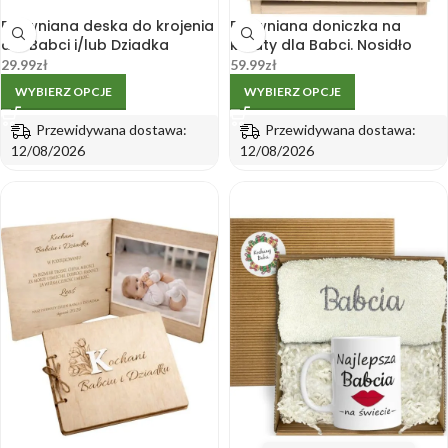
Drewniana deska do krojenia
Drewniana doniczka na
dla Babci i/lub Dziadka
kwiaty dla Babci. Nosidło
29.99
zł
59.99
zł
WYBIERZ OPCJE
WYBIERZ OPCJE
Przewidywana dostawa:
Przewidywana dostawa:
12/08/2026
12/08/2026