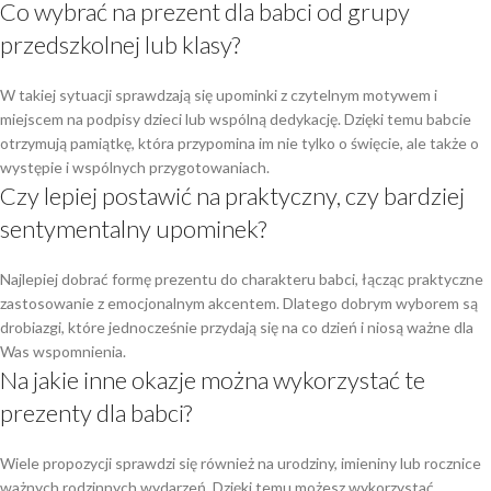
Co wybrać na prezent dla babci od grupy
przedszkolnej lub klasy?
W takiej sytuacji sprawdzają się upominki z czytelnym motywem i
miejscem na podpisy dzieci lub wspólną dedykację. Dzięki temu babcie
otrzymują pamiątkę, która przypomina im nie tylko o święcie, ale także o
występie i wspólnych przygotowaniach.
Czy lepiej postawić na praktyczny, czy bardziej
sentymentalny upominek?
Najlepiej dobrać formę prezentu do charakteru babci, łącząc praktyczne
zastosowanie z emocjonalnym akcentem. Dlatego dobrym wyborem są
drobiazgi, które jednocześnie przydają się na co dzień i niosą ważne dla
Was wspomnienia.
Na jakie inne okazje można wykorzystać te
prezenty dla babci?
Wiele propozycji sprawdzi się również na urodziny, imieniny lub rocznice
ważnych rodzinnych wydarzeń. Dzięki temu możesz wykorzystać