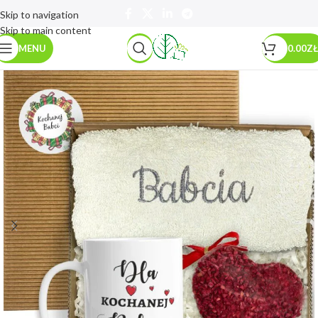
Skip to navigation
Skip to main content
MENU
0.00
ZŁ