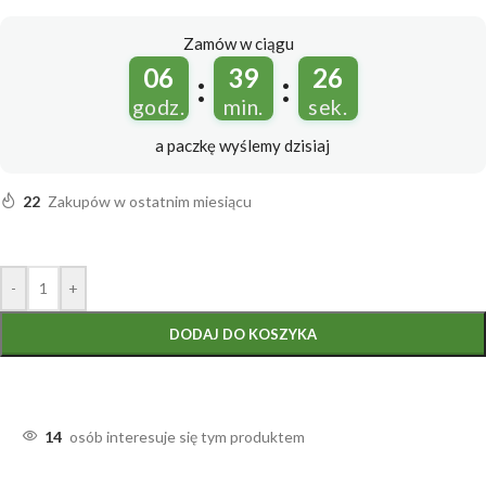
Zamów w ciągu
06
39
25
:
:
godz.
min.
sek.
a paczkę wyślemy
dzisiaj
22
Zakupów w ostatnim miesiącu
-
+
DODAJ DO KOSZYKA
14
osób interesuje się tym produktem