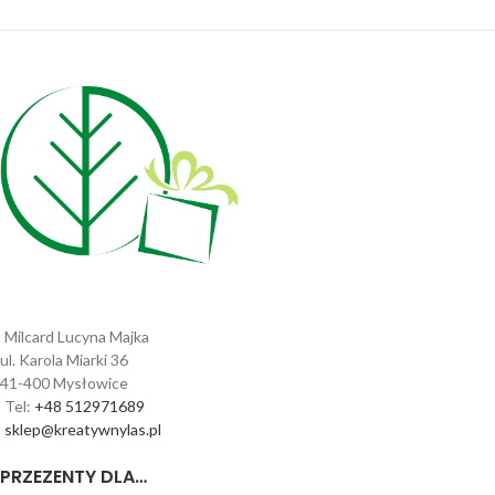
Milcard Lucyna Majka
ul. Karola Miarki 36
41-400 Mysłowice
Tel:
+48 512971689
sklep@kreatywnylas.pl
PRZEZENTY DLA…