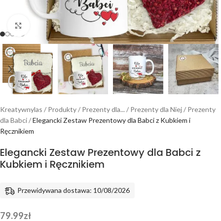
Powiększ
Kreatywnylas
/
Produkty
/
Prezenty dla...
/
Prezenty dla Niej
/
Prezenty
dla Babci
/
Elegancki Zestaw Prezentowy dla Babci z Kubkiem i
Ręcznikiem
Elegancki Zestaw Prezentowy dla Babci z
Kubkiem i Ręcznikiem
Przewidywana dostawa: 10/08/2026
79.99
zł