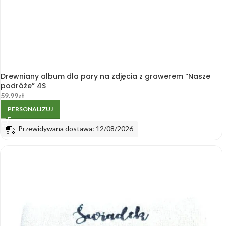
Drewniany album dla pary na zdjęcia z grawerem “Nasze
podróże” 4S
59.99
zł
PERSONALIZUJ
Przewidywana dostawa: 12/08/2026