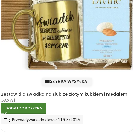
🚚
SZYBKA WYSYŁKA
Zestaw dla świadka na ślub ze złotym kubkiem i medalem
59.99
zł
DODAJ DO KOSZYKA
Przewidywana dostawa: 11/08/2026