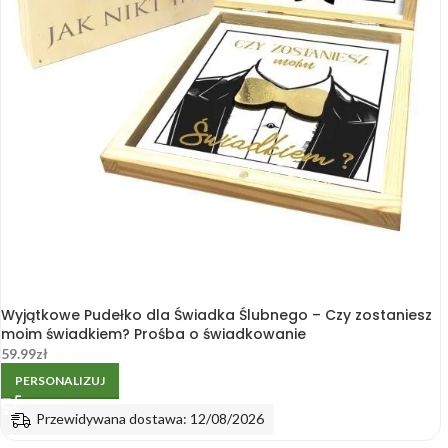
Wyjątkowe Pudełko dla Świadka Ślubnego – Czy zostaniesz
moim świadkiem? Prośba o świadkowanie
59.99
zł
PERSONALIZUJ
Przewidywana dostawa: 12/08/2026