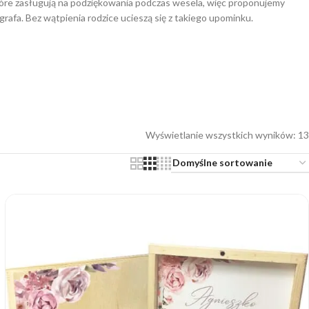
które zasługują na podziękowania podczas wesela, więc proponujemy
grafa. Bez wątpienia rodzice ucieszą się z takiego upominku.
Wyświetlanie wszystkich wyników: 13