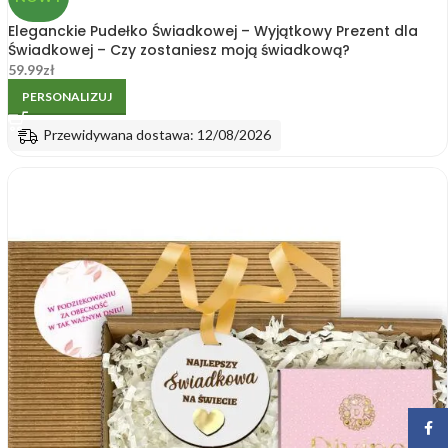
Eleganckie Pudełko Świadkowej – Wyjątkowy Prezent dla
Świadkowej – Czy zostaniesz moją świadkową?
59.99
zł
PERSONALIZUJ
Przewidywana dostawa: 12/08/2026
Face