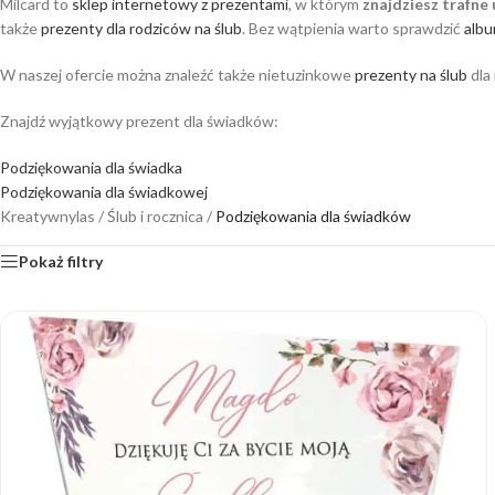
Milcard to
sklep internetowy z prezentami
, w którym
znajdziesz trafne
także
prezenty dla rodziców na ślub
. Bez wątpienia warto sprawdzić
albu
W naszej ofercie można znaleźć także nietuzinkowe
prezenty na ślub
dla
Znajdź wyjątkowy prezent dla świadków:
Podziękowania dla świadka
Podziękowania dla świadkowej
Kreatywnylas
/
Ślub i rocznica
/
Podziękowania dla świadków
Pokaż filtry