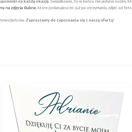
 upominki na każdą okazję
. Świadkowie, to w końcu nie jedyne osoby, 
my na zdjęcia ślubne
, które podarujesz im już po otrzymaniu zdjęć od foto
 nowożeńców.
Zapraszamy do zapoznania się z naszą ofertą
!