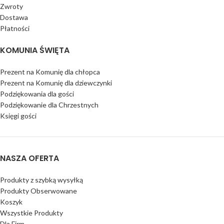
Zwroty
Dostawa
Płatności
KOMUNIA ŚWIĘTA
Prezent na Komunię dla chłopca
Prezent na Komunię dla dziewczynki
Podziękowania dla gości
Podziękowanie dla Chrzestnych
Księgi gości
NASZA OFERTA
Produkty z szybką wysyłką
Produkty Obserwowane
Koszyk
Wszystkie Produkty
Dla Firm