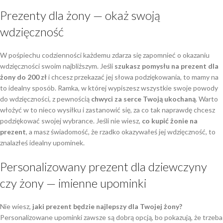
Prezenty dla żony — okaż swoją
wdzięczność
W pośpiechu codzienności każdemu zdarza się zapomnieć o okazaniu
wdzięczności swoim najbliższym. Jeśli
szukasz pomysłu na prezent dla
żony do 200 zł
i chcesz przekazać jej słowa podziękowania, to mamy na
to idealny sposób. Ramka, w której wypiszesz wszystkie swoje powody
do wdzięczności, z pewnością
chwyci za serce Twoją ukochaną
. Warto
włożyć w to nieco wysiłku i zastanowić się, za co tak naprawdę chcesz
podziękować swojej wybrance. Jeśli nie wiesz,
co kupić żonie na
prezent
, a masz świadomość, że rzadko okazywałeś jej wdzięczność, to
znalazłeś idealny upominek.
Personalizowany prezent dla dziewczyny
czy żony — imienne upominki
Nie wiesz,
jaki prezent będzie najlepszy dla Twojej żony?
Personalizowane upominki zawsze są dobrą opcją, bo pokazują, że trzeba