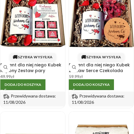
🚚
🚚
SZYBKA WYSYŁKA
SZYBKA WYSYŁKA
Prezent dla niej niego Kubek
Prezent dla niej niego Kubek
Kupony Zestaw pary
Zestaw Serce Czekolada
49.99
zł
59.99
zł
DODAJ DO KOSZYKA
DODAJ DO KOSZYKA
Przewidywana dostawa:
Przewidywana dostawa:
11/08/2026
11/08/2026