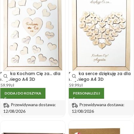
Ramka Kocham Cię za… dla
Ramka serce dziękuję za dla
niej niego A4 3D
niej niego A4 3D
59.99
zł
59.99
zł
DODAJ DO KOSZYKA
PERSONALIZUJ
Przewidywana dostawa:
Przewidywana dostawa:
12/08/2026
12/08/2026