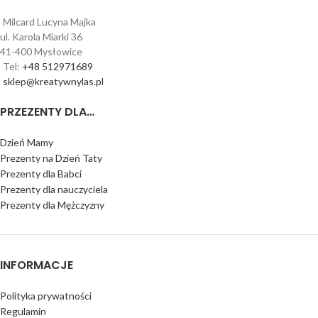
Milcard Lucyna Majka
ul. Karola Miarki 36
41-400 Mysłowice
Tel:
+48 512971689
sklep@kreatywnylas.pl
PRZEZENTY DLA…
Dzień Mamy
Prezenty na Dzień Taty
Prezenty dla Babci
Prezenty dla nauczyciela
Prezenty dla Mężczyzny
INFORMACJE
Polityka prywatności
Regulamin