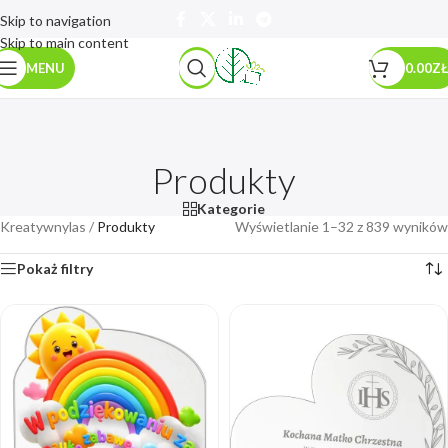
Skip to navigation
Skip to main content
MENU
0.00
ZŁ
Produkty
Kategorie
Kreatywnylas
/
Produkty
Wyświetlanie 1–32 z 839 wyników
Pokaż filtry