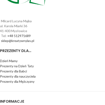
Milcard Lucyna Majka
ul. Karola Miarki 36
41-400 Mysłowice
Tel:
+48 512971689
sklep@kreatywnylas.pl
PRZEZENTY DLA…
Dzień Mamy
Prezenty na Dzień Taty
Prezenty dla Babci
Prezenty dla nauczyciela
Prezenty dla Mężczyzny
INFORMACJE