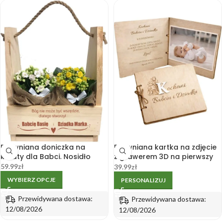
Drewniana doniczka na
Drewniana kartka na zdjęcie
kwiaty dla Babci. Nosidło
z grawerem 3D na pierwszy
Dzień Babci i Dziadka
59.99
zł
39.99
zł
WYBIERZ OPCJE
PERSONALIZUJ
Przewidywana dostawa:
Przewidywana dostawa:
12/08/2026
12/08/2026