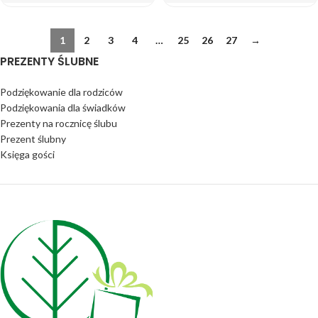
1
2
3
4
…
25
26
27
→
PREZENTY ŚLUBNE
Podziękowanie dla rodziców
Podziękowania dla świadków
Prezenty na rocznicę ślubu
Prezent ślubny
Księga gości