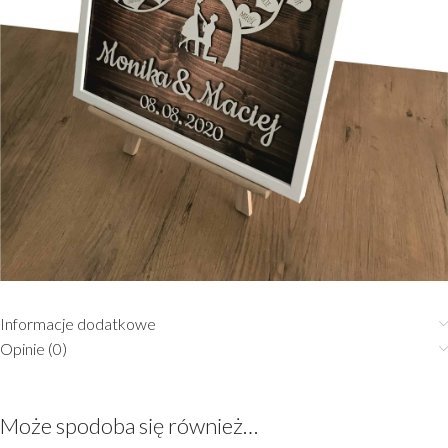
Informacje dodatkowe
Opinie (0)
Może spodoba się również…