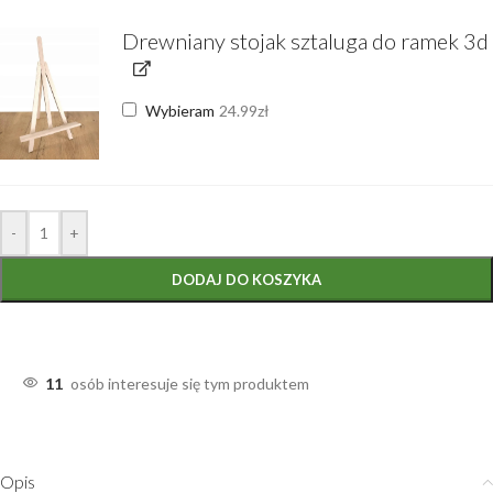
Drewniany stojak sztaluga do ramek 3d
Wybieram
24.99
zł
-
+
DODAJ DO KOSZYKA
11
osób interesuje się tym produktem
Opis