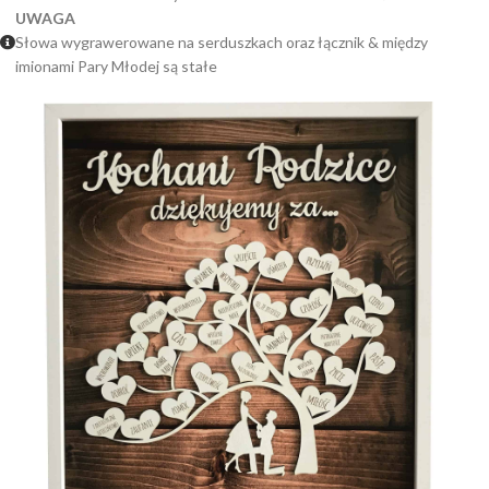
UWAGA
Słowa wygrawerowane na serduszkach oraz łącznik & między
imionami Pary Młodej są stałe