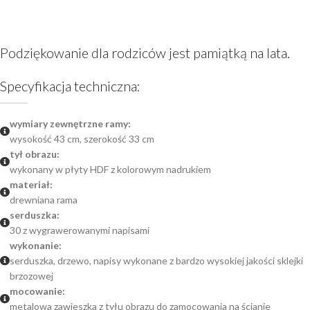
Podziękowanie dla rodziców jest pamiątką na lata.
Specyfikacja techniczna:
wymiary zewnętrzne ramy:
wysokość 43 cm, szerokość 33 cm
tył obrazu:
wykonany w płyty HDF z kolorowym nadrukiem
materiał:
drewniana rama
serduszka:
30 z wygrawerowanymi napisami
wykonanie:
serduszka, drzewo, napisy wykonane z bardzo wysokiej jakości sklejki
brzozowej
mocowanie:
metalowa zawieszka z tyłu obrazu do zamocowania na ścianie