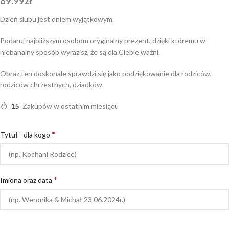
89.99
zł
Dzień ślubu jest dniem wyjątkowym.
Podaruj najbliższym osobom oryginalny prezent, dzięki któremu w
niebanalny sposób wyrazisz, że są dla Ciebie ważni.
Obraz ten doskonale sprawdzi się jako podziękowanie dla rodziców,
rodziców chrzestnych, dziadków.
15
Zakupów w ostatnim miesiącu
*
Tytuł - dla kogo
*
Imiona oraz data