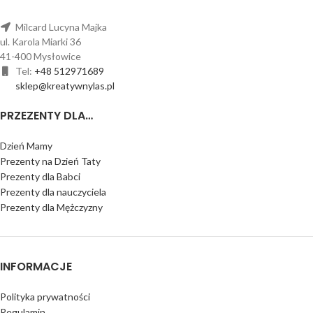
Milcard Lucyna Majka
ul. Karola Miarki 36
41-400 Mysłowice
Tel:
+48 512971689
sklep@kreatywnylas.pl
PRZEZENTY DLA…
Dzień Mamy
Prezenty na Dzień Taty
Prezenty dla Babci
Prezenty dla nauczyciela
Prezenty dla Mężczyzny
INFORMACJE
Polityka prywatności
Regulamin