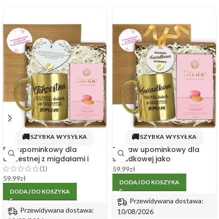
🚚
🚚
SZYBKA WYSYŁKA
SZYBKA WYSYŁKA
Box upominkowy dla
Zestaw upominkowy dla
chrzestnej z migdałami i
świadkowej jako
zawieszką – złoty kubek
podziękowanie ślubne
(1)
59.99
zł
59.99
zł
DODAJ DO KOSZYKA
DODAJ DO KOSZYKA
Przewidywana dostawa:
Przewidywana dostawa:
10/08/2026