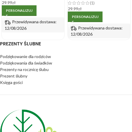
Dzień Matki 15x10cm
29.99
zł
(1)
29.99
zł
PERSONALIZUJ
PERSONALIZUJ
Przewidywana dostawa:
Przewidywana dostawa:
12/08/2026
12/08/2026
PREZENTY ŚLUBNE
Podziękowanie dla rodziców
Podziękowania dla świadków
Prezenty na rocznicę ślubu
Prezent ślubny
Księga gości