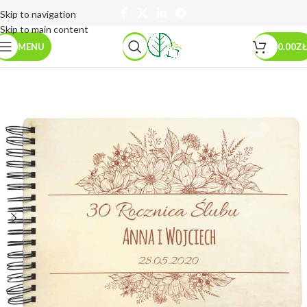
Skip to navigation
Skip to main content
MENU
0.00
ZŁ