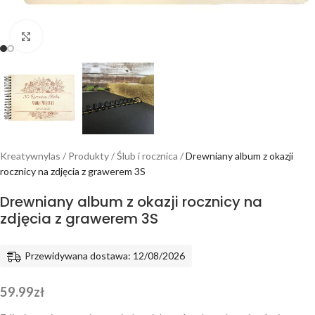
Powiększ
Kreatywnylas
/
Produkty
/
Ślub i rocznica
/
Drewniany album z okazji
rocznicy na zdjęcia z grawerem 3S
Drewniany album z okazji rocznicy na
zdjęcia z grawerem 3S
Przewidywana dostawa: 12/08/2026
59.99
zł