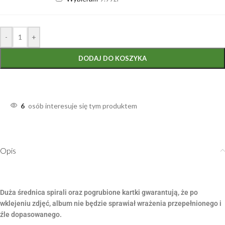
-
+
DODAJ DO KOSZYKA
6
osób interesuje się tym produktem
Opis
Duża średnica spirali oraz pogrubione kartki gwarantują, że po
wklejeniu zdjęć, album nie będzie sprawiał wrażenia przepełnionego i
źle dopasowanego.