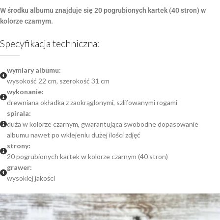
W środku albumu znajduje się 20 pogrubionych kartek (40 stron) w
kolorze czarnym.
Specyfikacja techniczna:
wymiary albumu:
wysokość 22 cm, szerokość 31 cm
wykonanie:
drewniana okładka z zaokrąglonymi, szlifowanymi rogami
spirala:
duża w kolorze czarnym, gwarantująca swobodne dopasowanie
albumu nawet po wklejeniu dużej ilości zdjęć
strony:
20 pogrubionych kartek w kolorze czarnym (40 stron)
grawer:
wysokiej jakości