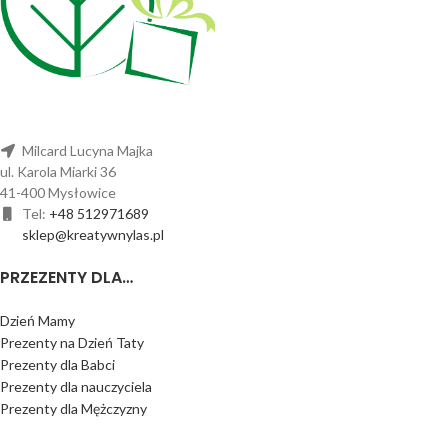
Milcard Lucyna Majka
ul. Karola Miarki 36
41-400 Mysłowice
Tel:
+48 512971689
sklep@kreatywnylas.pl
PRZEZENTY DLA…
Dzień Mamy
Prezenty na Dzień Taty
Prezenty dla Babci
Prezenty dla nauczyciela
Prezenty dla Mężczyzny