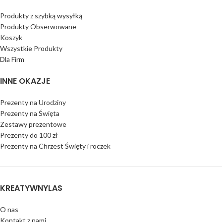
Produkty z szybką wysyłką
Produkty Obserwowane
Koszyk
Wszystkie Produkty
Dla Firm
INNE OKAZJE
Prezenty na Urodziny
Prezenty na Święta
Zestawy prezentowe
Prezenty do 100 zł
Prezenty na Chrzest Święty i roczek
KREATYWNYLAS
O nas
Kontakt z nami