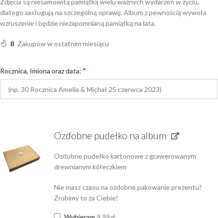
Zdjęcia są niesamowitą pamiątką wielu ważnych wydarzeń w życiu,
dlatego zasługują na szczególną oprawę. Album z pewnością wywoła
wzruszenie i będzie niezapomnianą pamiątką na lata.
8
Zakupów w ostatnim miesiącu
*
Rocznica, Imiona oraz data:
Ozdobne pudełko na album
Ozdobne pudełko kartonowe z grawerowanym
drewnianym kółeczkiem
Nie masz czasu na ozdobne pakowanie prezentu?
Zrobimy to za Ciebie!
Wybieram
9.99
zł