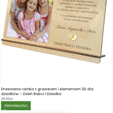
Drewniana ramka z grawerem i elementem 3D dla
dziadków – Dzień Babci i Dziadka
39.99
zł
PERSONALIZUJ