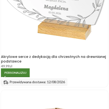
Akrylowe serce z dedykacją dla chrzestnych na drewnianej
podstawce
49.99
zł
PERSONALIZUJ
Przewidywana dostawa: 12/08/2026