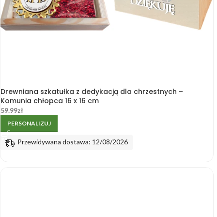
Drewniana szkatułka z dedykacją dla chrzestnych –
Komunia chłopca 16 x 16 cm
59.99
zł
PERSONALIZUJ
Przewidywana dostawa: 12/08/2026