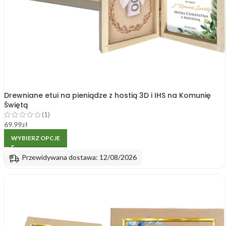
Drewniane etui na pieniądze z hostią 3D i IHS na Komunię
Świętą
(1)
69.99
zł
WYBIERZ OPCJE
Przewidywana dostawa: 12/08/2026