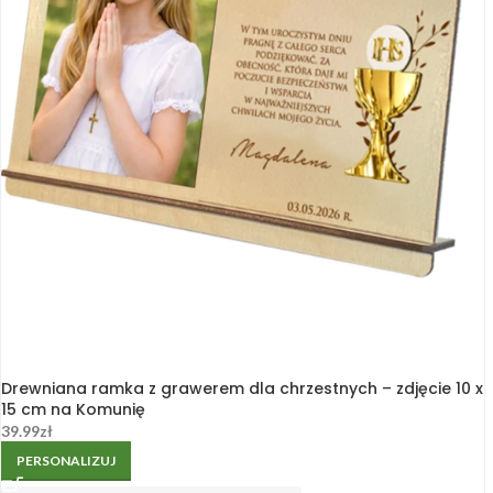
Drewniana ramka z grawerem dla chrzestnych – zdjęcie 10 x
15 cm na Komunię
39.99
zł
PERSONALIZUJ