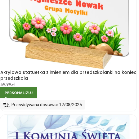
Akrylowa statuetka z imieniem dla przedszkolanki na koniec
przedszkola
59.99
zł
PERSONALIZUJ
Przewidywana dostawa: 12/08/2026