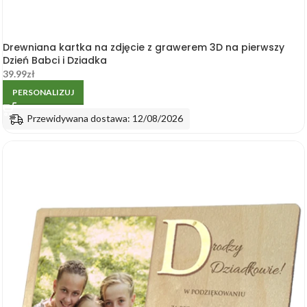
Drewniana kartka na zdjęcie z grawerem 3D na pierwszy
Dzień Babci i Dziadka
39.99
zł
PERSONALIZUJ
Przewidywana dostawa: 12/08/2026