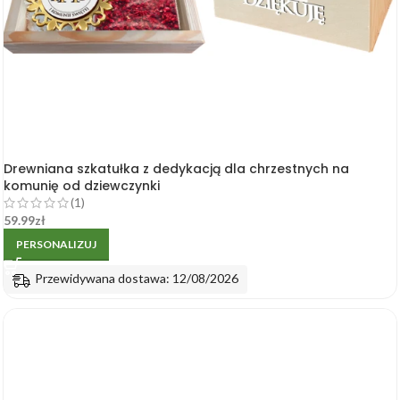
Drewniana szkatułka z dedykacją dla chrzestnych na
komunię od dziewczynki
(1)
59.99
zł
PERSONALIZUJ
Przewidywana dostawa: 12/08/2026