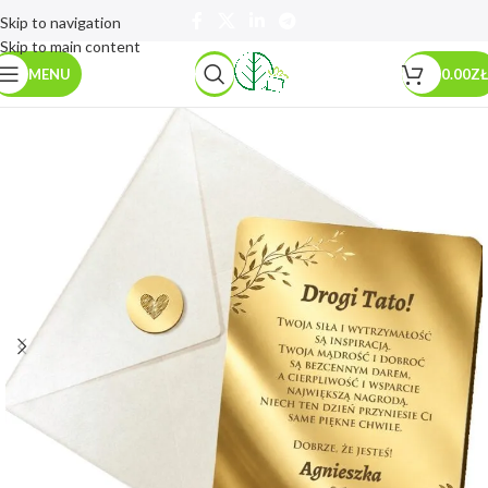
Skip to navigation
Skip to main content
MENU
0.00
ZŁ