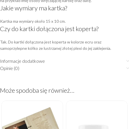
na przykład imię osoby wręczającej kartkę oraz datę.
Jakie wymiary ma kartka?
Kartka ma wymiary około 15 x 10 cm.
Czy do kartki dołączona jest koperta?
Tak. Do kartki dołączona jest koperta w kolorze ecru oraz
samoprzylepne kółko ze lustrzanej złotej plexi do jej zaklejenia.
Informacje dodatkowe
Opinie (0)
Może spodoba się również…