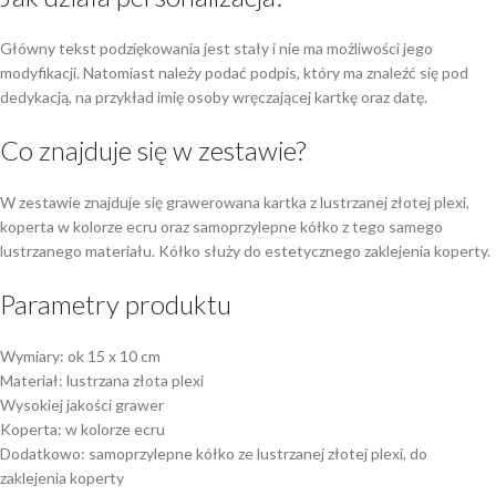
Główny tekst podziękowania jest stały i nie ma możliwości jego
modyfikacji. Natomiast należy podać podpis, który ma znaleźć się pod
dedykacją, na przykład imię osoby wręczającej kartkę oraz datę.
Co znajduje się w zestawie?
W zestawie znajduje się grawerowana kartka z lustrzanej złotej plexi,
koperta w kolorze ecru oraz samoprzylepne kółko z tego samego
lustrzanego materiału. Kółko służy do estetycznego zaklejenia koperty.
Parametry produktu
Wymiary: ok 15 x 10 cm
Materiał: lustrzana złota plexi
Wysokiej jakości grawer
Koperta: w kolorze ecru
Dodatkowo: samoprzylepne kółko ze lustrzanej złotej plexi, do
zaklejenia koperty