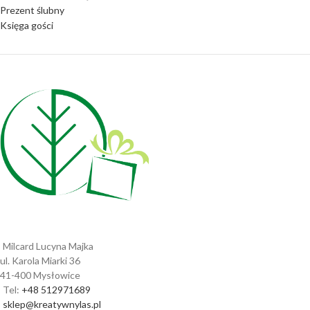
Prezent ślubny
Księga gości
Milcard Lucyna Majka
ul. Karola Miarki 36
41-400 Mysłowice
Tel:
+48 512971689
sklep@kreatywnylas.pl