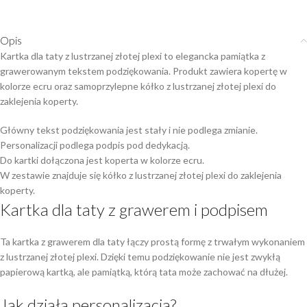
Opis
Kartka dla taty z lustrzanej złotej plexi to elegancka pamiątka z
grawerowanym tekstem podziękowania. Produkt zawiera kopertę w
kolorze ecru oraz samoprzylepne kółko z lustrzanej złotej plexi do
zaklejenia koperty.
Główny tekst podziękowania jest stały i nie podlega zmianie.
Personalizacji podlega podpis pod dedykacją.
Do kartki dołączona jest koperta w kolorze ecru.
W zestawie znajduje się kółko z lustrzanej złotej plexi do zaklejenia
koperty.
Kartka dla taty z grawerem i podpisem
Ta kartka z grawerem dla taty łączy prostą formę z trwałym wykonaniem
z lustrzanej złotej plexi. Dzięki temu podziękowanie nie jest zwykłą
papierową kartką, ale pamiątką, którą tata może zachować na dłużej.
Jak działa personalizacja?