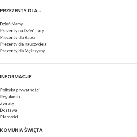
PRZEZENTY DLA…
Dzień Mamy
Prezenty na Dzień Taty
Prezenty dla Babci
Prezenty dla nauczyciela
Prezenty dla Mężczyzny
INFORMACJE
Polityka prywatności
Regulamin
Zwroty
Dostawa
Płatności
KOMUNIA ŚWIĘTA