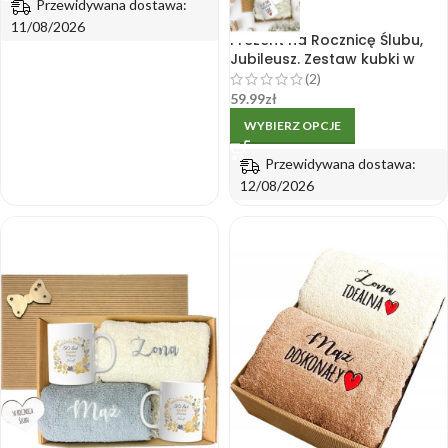
Przewidywana dostawa:
11/08/2026
Prezent na Rocznicę Ślubu,
Jubileusz. Zestaw kubki w
pudełku.
(2)
59.99
zł
WYBIERZ OPCJE
Przewidywana dostawa:
12/08/2026