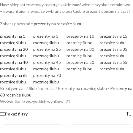
Nasz sklep internetowy realizuje każde zamówienie szybko i terminowo
– gwarantujemy więc, że wybrany przez Ciebie prezent dojdzie na czas!
Zobacz pozostałe
prezenty na rocznicę ślubu
:
prezenty na 1
prezenty na 5
prezenty na 10
prezenty na 15
rocznicę ślubu
rocznicę ślubu
rocznicę ślubu
rocznicę ślubu
prezenty na 20
prezenty na 25
prezenty na 30
prezenty na 35
rocznicę ślubu
rocznicę ślubu
rocznicę ślubu
rocznicę ślubu
prezenty na 40
prezenty na 45
prezenty na 50
prezenty na 55
rocznicę ślubu
rocznicę ślubu
rocznicę ślubu
rocznicę ślubu
prezenty na 65
prezenty na 70
rocznicę ślubu
rocznicę ślubu
Kreatywnylas
/
Ślub i rocznica
/
Prezenty na rocznicę ślubu
/
Prezenty na
60 rocznicę ślubu
Wyświetlanie wszystkich wyników: 21
Pokaż filtry