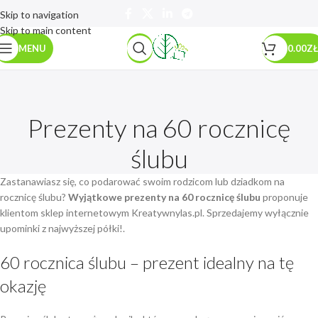
Skip to navigation
Skip to main content
MENU
0.00
ZŁ
Prezenty na 60 rocznicę
ślubu
Zastanawiasz się, co podarować swoim rodzicom lub dziadkom na
rocznicę ślubu?
Wyjątkowe prezenty na 60 rocznicę ślubu
proponuje
klientom sklep internetowym Kreatywnylas.pl. Sprzedajemy wyłącznie
upominki z najwyższej półki!.
60 rocznica ślubu – prezent idealny na tę
okazję