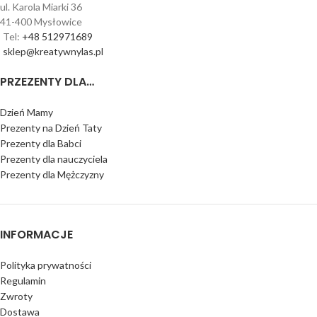
ul. Karola Miarki 36
41-400 Mysłowice
Tel:
+48 512971689
sklep@kreatywnylas.pl
PRZEZENTY DLA…
Dzień Mamy
Prezenty na Dzień Taty
Prezenty dla Babci
Prezenty dla nauczyciela
Prezenty dla Mężczyzny
INFORMACJE
Polityka prywatności
Regulamin
Zwroty
Dostawa