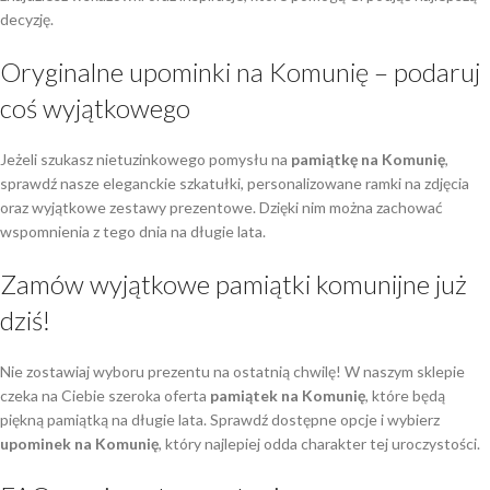
decyzję.
Oryginalne upominki na Komunię – podaruj
coś wyjątkowego
Jeżeli szukasz nietuzinkowego pomysłu na
pamiątkę na Komunię
,
sprawdź nasze eleganckie szkatułki, personalizowane ramki na zdjęcia
oraz wyjątkowe zestawy prezentowe. Dzięki nim można zachować
wspomnienia z tego dnia na długie lata.
Zamów wyjątkowe pamiątki komunijne już
dziś!
Nie zostawiaj wyboru prezentu na ostatnią chwilę! W naszym sklepie
czeka na Ciebie szeroka oferta
pamiątek na Komunię
, które będą
piękną pamiątką na długie lata. Sprawdź dostępne opcje i wybierz
upominek na Komunię
, który najlepiej odda charakter tej uroczystości.