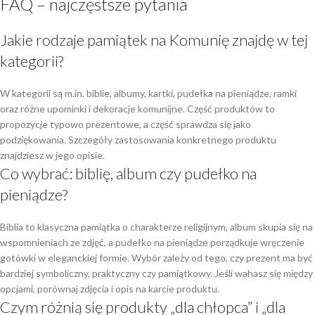
FAQ – najczęstsze pytania
Jakie rodzaje pamiątek na Komunię znajdę w tej
kategorii?
W kategorii są m.in. biblie, albumy, kartki, pudełka na pieniądze, ramki
oraz różne upominki i dekoracje komunijne. Część produktów to
propozycje typowo prezentowe, a część sprawdza się jako
podziękowania. Szczegóły zastosowania konkretnego produktu
znajdziesz w jego opisie.
Co wybrać: biblię, album czy pudełko na
pieniądze?
Biblia to klasyczna pamiątka o charakterze religijnym, album skupia się na
wspomnieniach ze zdjęć, a pudełko na pieniądze porządkuje wręczenie
gotówki w eleganckiej formie. Wybór zależy od tego, czy prezent ma być
bardziej symboliczny, praktyczny czy pamiątkowy. Jeśli wahasz się między
opcjami, porównaj zdjęcia i opis na karcie produktu.
Czym różnią się produkty „dla chłopca” i „dla