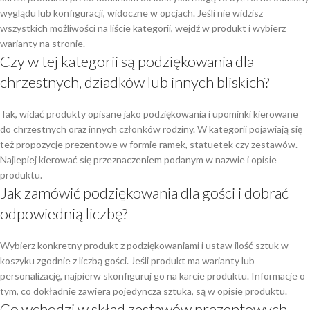
wyglądu lub konfiguracji, widoczne w opcjach. Jeśli nie widzisz
wszystkich możliwości na liście kategorii, wejdź w produkt i wybierz
warianty na stronie.
Czy w tej kategorii są podziękowania dla
chrzestnych, dziadków lub innych bliskich?
Tak, widać produkty opisane jako podziękowania i upominki kierowane
do chrzestnych oraz innych członków rodziny. W kategorii pojawiają się
też propozycje prezentowe w formie ramek, statuetek czy zestawów.
Najlepiej kierować się przeznaczeniem podanym w nazwie i opisie
produktu.
Jak zamówić podziękowania dla gości i dobrać
odpowiednią liczbę?
Wybierz konkretny produkt z podziękowaniami i ustaw ilość sztuk w
koszyku zgodnie z liczbą gości. Jeśli produkt ma warianty lub
personalizację, najpierw skonfiguruj go na karcie produktu. Informacje o
tym, co dokładnie zawiera pojedyncza sztuka, są w opisie produktu.
Co wchodzi w skład zestawów prezentowych