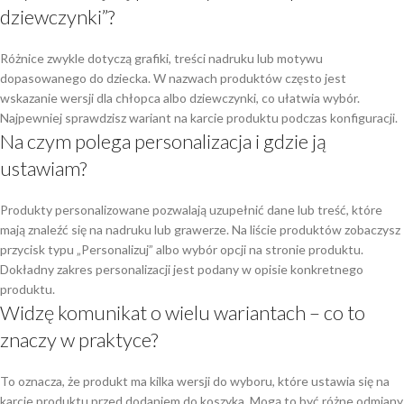
dziewczynki”?
Różnice zwykle dotyczą grafiki, treści nadruku lub motywu
dopasowanego do dziecka. W nazwach produktów często jest
wskazanie wersji dla chłopca albo dziewczynki, co ułatwia wybór.
Najpewniej sprawdzisz wariant na karcie produktu podczas konfiguracji.
Na czym polega personalizacja i gdzie ją
ustawiam?
Produkty personalizowane pozwalają uzupełnić dane lub treść, które
mają znaleźć się na nadruku lub grawerze. Na liście produktów zobaczysz
przycisk typu „Personalizuj” albo wybór opcji na stronie produktu.
Dokładny zakres personalizacji jest podany w opisie konkretnego
produktu.
Widzę komunikat o wielu wariantach – co to
znaczy w praktyce?
To oznacza, że produkt ma kilka wersji do wyboru, które ustawia się na
karcie produktu przed dodaniem do koszyka. Mogą to być różne odmiany