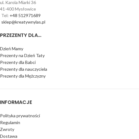
ul. Karola Miarki 36
41-400 Mysłowice
Tel:
+48 512971689
sklep@kreatywnylas.pl
PRZEZENTY DLA…
Dzień Mamy
Prezenty na Dzień Taty
Prezenty dla Babci
Prezenty dla nauczyciela
Prezenty dla Mężczyzny
INFORMACJE
Polityka prywatności
Regulamin
Zwroty
Dostawa