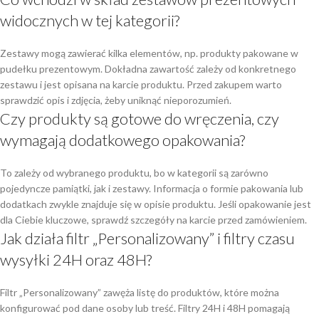
widocznych w tej kategorii?
Zestawy mogą zawierać kilka elementów, np. produkty pakowane w
pudełku prezentowym. Dokładna zawartość zależy od konkretnego
zestawu i jest opisana na karcie produktu. Przed zakupem warto
sprawdzić opis i zdjęcia, żeby uniknąć nieporozumień.
Czy produkty są gotowe do wręczenia, czy
wymagają dodatkowego opakowania?
To zależy od wybranego produktu, bo w kategorii są zarówno
pojedyncze pamiątki, jak i zestawy. Informacja o formie pakowania lub
dodatkach zwykle znajduje się w opisie produktu. Jeśli opakowanie jest
dla Ciebie kluczowe, sprawdź szczegóły na karcie przed zamówieniem.
Jak działa filtr „Personalizowany” i filtry czasu
wysyłki 24H oraz 48H?
Filtr „Personalizowany” zawęża listę do produktów, które można
konfigurować pod dane osoby lub treść. Filtry 24H i 48H pomagają