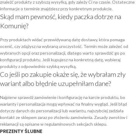
znaleźć produkty z szybszą wysyłką, gdy zależy Ci na czasie. Ostateczne
informacje o terminie znajdziesz przy konkretnym produkcie.
Skąd mam pewność, kiedy paczka dotrze na
Komunię?
Przy produktach widać przewidywaną datę dostawy, która pomaga
ocenić, czy zdążysz na wybraną uroczystość. Termin może zależeć od
wybranych opcji oraz personalizacji, dlatego warto sprawdzić go po
konfiguracji produktu. Jeśli kupujesz na konkretną datę, wybieraj
produkty z odpowiednio szybką wysyłką.
Co jeśli po zakupie okaże się, że wybrałam zły
wariant albo błędnie uzupełniłam dane?
Najpierw sprawdź zamówienie i konfigurację na karcie produktu, bo
warianty i personalizacja mogą wpływać na finalny wygląd. Jeśli błąd
dotyczy danych do personalizacji lub wariantu, najszybciej zadziała
kontakt ze sklepem zaraz po złożeniu zamówienia. Zasady zwrotów i
reklamacji są opisane w regulaminowych sekcjach sklepu.
PREZENTY ŚLUBNE