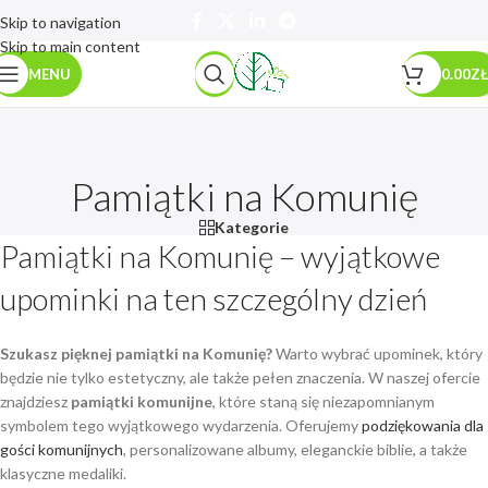
Skip to navigation
Skip to main content
MENU
0.00
ZŁ
Pamiątki na Komunię
Kategorie
Pamiątki na Komunię – wyjątkowe
upominki na ten szczególny dzień
Szukasz pięknej pamiątki na Komunię?
Warto wybrać upominek, który
będzie nie tylko estetyczny, ale także pełen znaczenia. W naszej ofercie
znajdziesz
pamiątki komunijne
, które staną się niezapomnianym
symbolem tego wyjątkowego wydarzenia. Oferujemy
podziękowania dla
gości komunijnych
, personalizowane albumy, eleganckie biblie, a także
klasyczne medaliki.