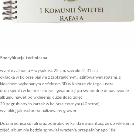
Specyfikacja techniczna:
wymiary albumu – wysokość 22 cm, szerokość 31 cm
okładka w kolorze białym z zaokrąglonymi, szlifowanymi rogami, z
kielichem wykonanym z efektem 3D w kolorze złotego lustra
duża spirala w kolorze złotym, gwarantująca swobodne dopasowanie
albumu nawet po wklejeniu dużej ilości zdjęć
20 pogrubionych kartek w kolorze czarnym (40 stron)
wysokiej jakości personalizowany grawer
Duża średnica spirali oraz pogrubione kartki gwarantują, że po wklejeniu
zdjęć, album nie będzie sprawiał wrażenia przepełnionego i źle