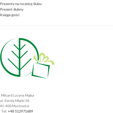
Prezenty na rocznicę ślubu
Prezent ślubny
Księga gości
Milcard Lucyna Majka
ul. Karola Miarki 36
41-400 Mysłowice
Tel:
+48 512971689