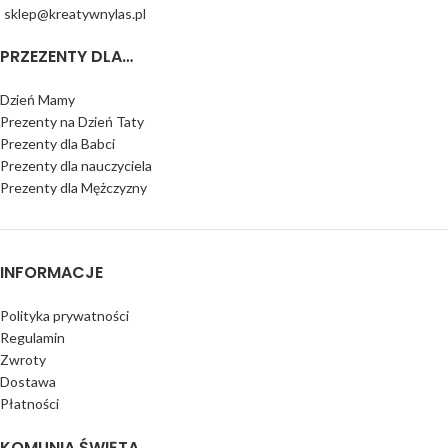
sklep@kreatywnylas.pl
PRZEZENTY DLA…
Dzień Mamy
Prezenty na Dzień Taty
Prezenty dla Babci
Prezenty dla nauczyciela
Prezenty dla Mężczyzny
INFORMACJE
Polityka prywatności
Regulamin
Zwroty
Dostawa
Płatności
KOMUNIA ŚWIĘTA