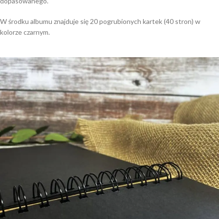
dopasowanego.
W środku albumu znajduje się 20 pogrubionych kartek (40 stron) w
kolorze czarnym.