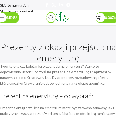
Skip to navigation
Skip to main content
MENU
0.00
ZŁ
Prezenty z okazji przejścia na
emeryturę
Twój kolega czy koleżanka przechodzi na emeryturę? Warto to
odpowiednio uczcić!
Pomysł na prezent na emeryturę znajdziesz w
naszym sklepie
Kreatywny Las. Dysponujemy rozbudowaną ofertą,
która umożliwi Ci wybranie odpowiedniego na tę okazję upominku.
Prezent na emeryturę – co wybrać?
Prezent z okazji przejścia na emeryturę może być zarówno zabawny, jak i
praktyczny – wszystko zależy od tego, jaka jest osoba, którą zamierzamy