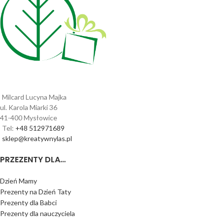
Milcard Lucyna Majka
ul. Karola Miarki 36
41-400 Mysłowice
Tel:
+48 512971689
sklep@kreatywnylas.pl
PRZEZENTY DLA…
Dzień Mamy
Prezenty na Dzień Taty
Prezenty dla Babci
Prezenty dla nauczyciela