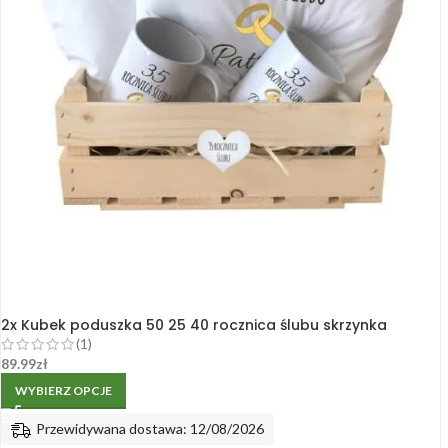
2x Kubek poduszka 50 25 40 rocznica ślubu skrzynka
(1)
89.99
zł
WYBIERZ OPCJE
Przewidywana dostawa: 12/08/2026