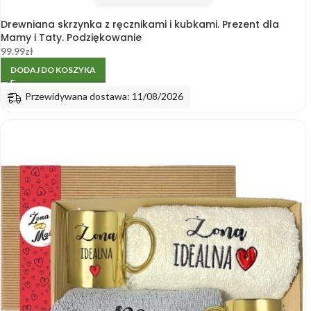
Drewniana skrzynka z ręcznikami i kubkami. Prezent dla
Mamy i Taty. Podziękowanie
99.99
zł
DODAJ DO KOSZYKA
Przewidywana dostawa: 11/08/2026