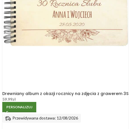
Drewniany album z okazji rocznicy na zdjęcia z grawerem 3S
59.99
zł
PERSONALIZUJ
Przewidywana dostawa: 12/08/2026