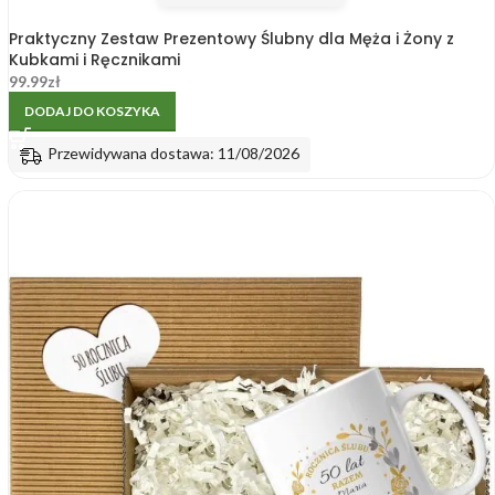
Praktyczny Zestaw Prezentowy Ślubny dla Męża i Żony z
Kubkami i Ręcznikami
99.99
zł
DODAJ DO KOSZYKA
Przewidywana dostawa: 11/08/2026