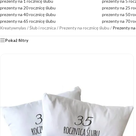
prezenty na 1 rocznicę ślubu
prezenty na 5 roc
prezenty na 20 rocznicę ślubu
prezenty na 25 ro
prezenty na 40 rocznicę ślubu
prezenty na 50 ro
prezenty na 65 rocznicę ślubu
prezenty na 70 ro
Kreatywnylas
/
Ślub i rocznica
/
Prezenty na rocznicę ślubu
/
Prezenty na 
Pokaż filtry