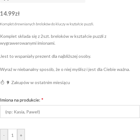
14.99
zł
Komplet drewnianych breloków do kluczy w kształcie puzzli.
Komplet składa się z 2szt. breloków w kształcie puzzli z
wygrawerowanymi imionami.
Jest to wspaniały prezent dla najbliższej osoby.
Wyraź w niebanalny sposób, że o niej myślisz i jest dla Ciebie ważna.
9
Zakupów w ostatnim miesiącu
*
Imiona na produkcie:
-
+