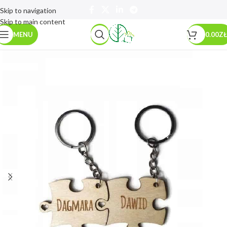
Skip to navigation
Skip to main content
MENU
0.00
ZŁ