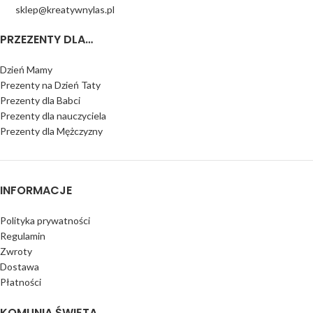
sklep@kreatywnylas.pl
PRZEZENTY DLA…
Dzień Mamy
Prezenty na Dzień Taty
Prezenty dla Babci
Prezenty dla nauczyciela
Prezenty dla Mężczyzny
INFORMACJE
Polityka prywatności
Regulamin
Zwroty
Dostawa
Płatności
KOMUNIA ŚWIĘTA