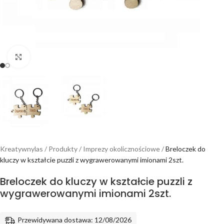
Powiększ
Kreatywnylas
/
Produkty
/
Imprezy okolicznościowe
/
Breloczek do
kluczy w kształcie puzzli z wygrawerowanymi imionami 2szt.
Breloczek do kluczy w kształcie puzzli z
wygrawerowanymi imionami 2szt.
Przewidywana dostawa: 12/08/2026