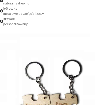
naturalne drewno
kółeczko:
metalowe do zapięcia kluczy
grawer:
personalizowany