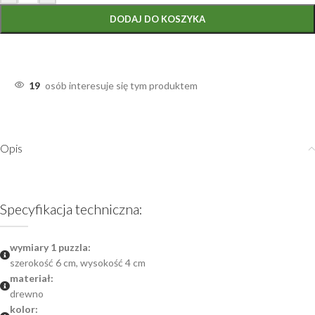
DODAJ DO KOSZYKA
19
osób interesuje się tym produktem
Opis
Specyfikacja techniczna:
wymiary 1 puzzla:
szerokość 6 cm, wysokość 4 cm
materiał:
drewno
kolor: