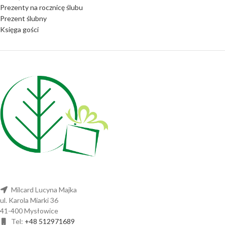
Prezenty na rocznicę ślubu
Prezent ślubny
Księga gości
Milcard Lucyna Majka
ul. Karola Miarki 36
41-400 Mysłowice
Tel:
+48 512971689