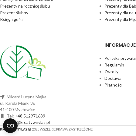
Prezenty na rocznicę ślubu
Prezenty dla Bab
Prezent ślubny
Prezenty dla nau
Księga gości
Prezenty dla Mę
INFORMACJE
Polityka prywatn
Regulamin
Zwroty
Dostawa
Płatności
Milcard Lucyna Majka
ul. Karola Miarki 36
41-400 Mysłowice
Tel:
+48 512971689
sklep@kreatywnylas.pl
KREATYWNYLAS
2025 WSZELKIE PRAWA ZASTRZEŻONE