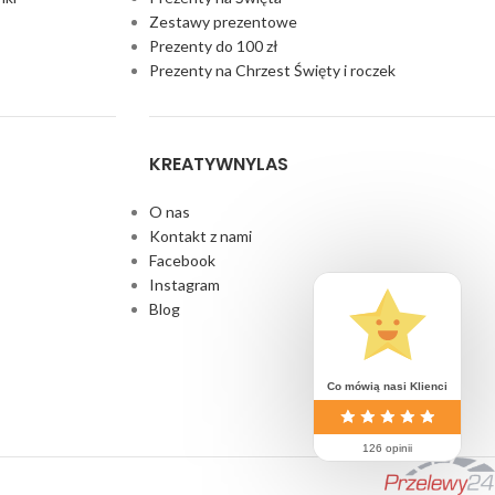
Zestawy prezentowe
Prezenty do 100 zł
Prezenty na Chrzest Święty i roczek
KREATYWNYLAS
O nas
Kontakt z nami
Facebook
Instagram
Blog
Co mówią nasi Klienci
126 opinii