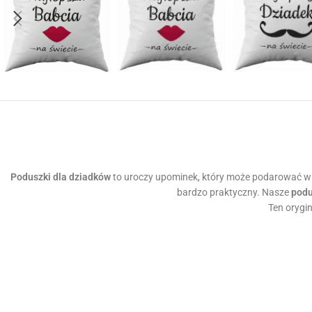
Poduszki dla dziadków
to uroczy upominek, który może podarować wn
bardzo praktyczny. Nasze
podu
Ten orygin