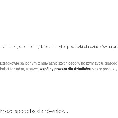
Na naszej stronie znajdziesz nie tylko poduszki dla dziadków na 
Dziadkowie
są jednymi z najważniejszych osób w naszym życiu, dlatego
babci i dziadka, a nawet
wspólny prezent dla dziadków
! Nasze produkty
Może spodoba się również…