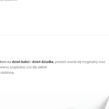
zkom na
dzień babci
i
dzień dziadka
, prezent stanie się oryginalny oraz
ewno znajdziesz coś dla siebie!
ą ulubioną.