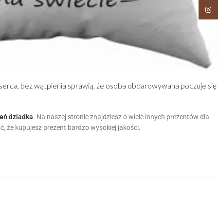
Insta
z serca, bez wątpienia sprawią, że osoba obdarowywana poczuje się
ień dziadka
. Na naszej stronie znajdziesz o wiele innych prezentów dla
, że kupujesz prezent bardzo wysokiej jakości.