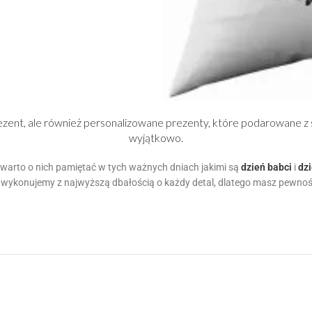
prezent, ale również personalizowane prezenty, które podarowane 
wyjątkowo.
 warto o nich pamiętać w tych ważnych dniach jakimi są
dzień babci
i
dz
 wykonujemy z najwyższą dbałością o każdy detal, dlatego masz pewność