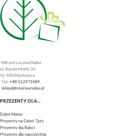
Milcard Lucyna Majka
ul. Karola Miarki 36
41-400 Mysłowice
Tel:
+48 512971689
sklep@kreatywnylas.pl
PRZEZENTY DLA…
Dzień Mamy
Prezenty na Dzień Taty
Prezenty dla Babci
Prezenty dla nauczyciela