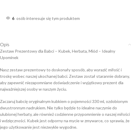
6
osób interesuje się tym produktem
Opis
Zestaw Prezentowy dla Babci – Kubek, Herbata, Miód – Idealny
Upominek
Nasz zestaw prezentowy to doskonały sposób, aby wyrazić miłość i
troskę wobec naszej ukochanej babci. Zestaw został starannie dobrany,
aby zapewnić niezapomniane doświadczenie i wyjątkowy prezent dla
najważniejszej osoby w naszym życiu.
Zaczaruj babcię oryginalnym kubkiem o pojemności 330 ml, ozdobionym
dwustronnym nadrukiem. Nie tylko będzie to idealne naczynie do
ulubionej herbaty, ale również codzienne przypomnienie o naszej miłości
i wdzięczności. Kubek jest odporny na mycie w zmywarce, co sprawia, że
jego użytkowanie jest niezwykle wygodne.