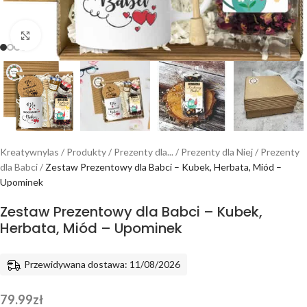
Powiększ
Kreatywnylas
/
Produkty
/
Prezenty dla...
/
Prezenty dla Niej
/
Prezenty
dla Babci
/
Zestaw Prezentowy dla Babci – Kubek, Herbata, Miód –
Upominek
Zestaw Prezentowy dla Babci – Kubek,
Herbata, Miód – Upominek
Przewidywana dostawa: 11/08/2026
79.99
zł