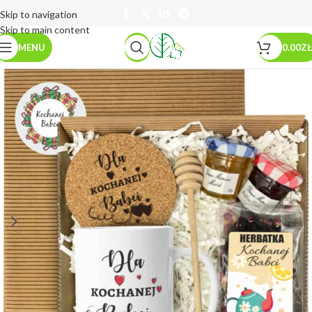
Skip to navigation
Skip to main content
MENU
0.00
ZŁ