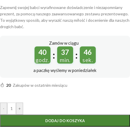
Zapewnij swojej babci wyrafinowane doświadczenie i niezapomniany
prezent, za pomocą naszego zaawansowanego zestawu prezentowego.
To wyjątkowy sposób, aby wyrazić naszą miłość i docenienie dla naszych
drogich babć.
Zamów w ciągu
40
37
45
:
:
godz.
min.
sek.
a paczkę wyślemy
w poniedziałek
20
Zakupów w ostatnim miesiącu
-
+
DODAJ DO KOSZYKA