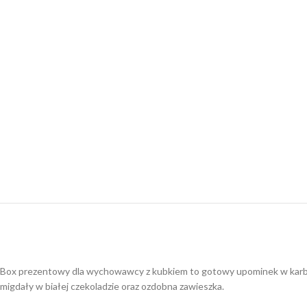
Box prezentowy dla wychowawcy z kubkiem to gotowy upominek w karbow
migdały w białej czekoladzie oraz ozdobna zawieszka.