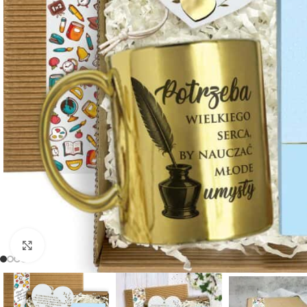
Powiększ