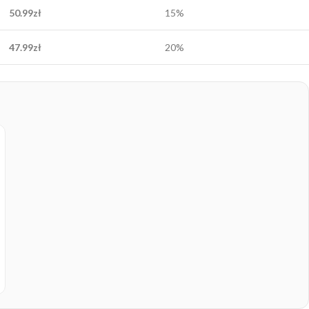
50.99
zł
15%
47.99
zł
20%