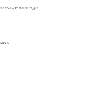
ieszka w kształcie zająca.
wania.