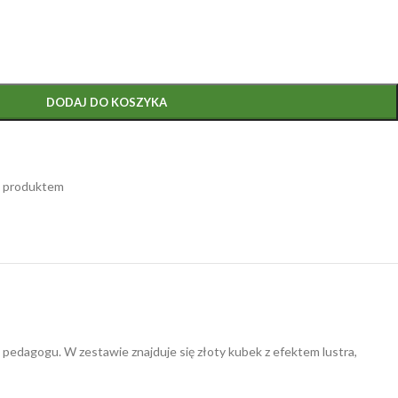
DODAJ DO KOSZYKA
m produktem
dagogu. W zestawie znajduje się złoty kubek z efektem lustra,