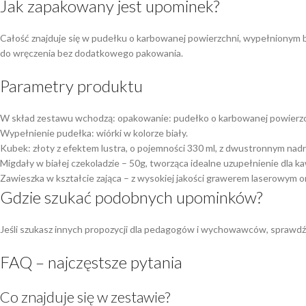
Jak zapakowany jest upominek?
Całość znajduje się w pudełku o karbowanej powierzchni, wypełnionym b
do wręczenia bez dodatkowego pakowania.
Parametry produktu
W skład zestawu wchodzą: opakowanie: pudełko o karbowanej powierzc
Wypełnienie pudełka: wiórki w kolorze biały.
Kubek: złoty z efektem lustra, o pojemności 330 ml, z dwustronnym nadr
Migdały w białej czekoladzie – 50g, tworząca idealne uzupełnienie dla ka
Zawieszka w kształcie zająca – z wysokiej jakości grawerem laserowym o
Gdzie szukać podobnych upominków?
Jeśli szukasz innych propozycji dla pedagogów i wychowawców, sprawd
FAQ – najczęstsze pytania
Co znajduje się w zestawie?