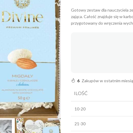
Gotowy zestaw dla nauczyciela ze 
zająca. Całość znajduje się w ka
przygotowany do wręczenia wych
6
Zakupów w ostatnim miesi
ILOŚĆ
10-20
21-30