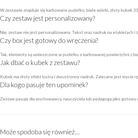
W zestawie znajduje się karbowane pudełko, białe wiórki, złoty kubek 33
Czy zestaw jest personalizowany?
Nie, zestaw nie jest personalizowany. Tekst oraz nadruk na etykietach i 
Czy box jest gotowy do wręczenia?
Tak, elementy są umieszczone w pudełku o karbowanej powierzchni z 
Jak dbać o kubek z zestawu?
Kubek ma złoty efekt lustra i dwustronny nadruk. Zalecane jest mycie r
Dla kogo pasuje ten upominek?
Zestaw pasuje dla wychowawcy, nauczyciela lub pedagoga jako gotowy u
Może spodoba się również…