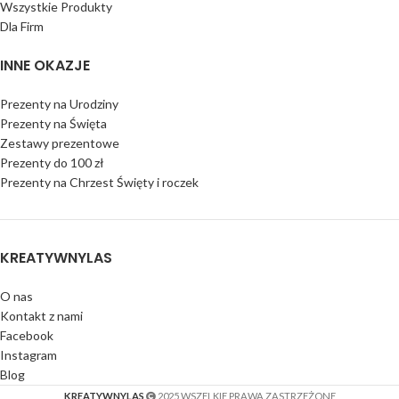
Wszystkie Produkty
Dla Firm
INNE OKAZJE
Prezenty na Urodziny
Prezenty na Święta
Zestawy prezentowe
Prezenty do 100 zł
Prezenty na Chrzest Święty i roczek
KREATYWNYLAS
O nas
Kontakt z nami
Facebook
Instagram
Blog
KREATYWNYLAS
2025 WSZELKIE PRAWA ZASTRZEŻONE