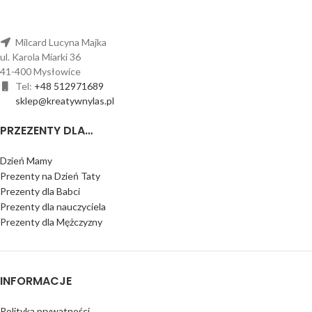
Milcard Lucyna Majka
ul. Karola Miarki 36
41-400 Mysłowice
Tel:
+48 512971689
sklep@kreatywnylas.pl
PRZEZENTY DLA…
Dzień Mamy
Prezenty na Dzień Taty
Prezenty dla Babci
Prezenty dla nauczyciela
Prezenty dla Mężczyzny
INFORMACJE
Polityka prywatności