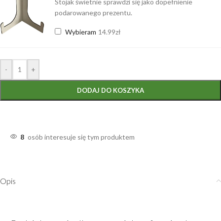
Stojak świetnie sprawdzi się jako dopełnienie
podarowanego prezentu.
Wybieram
14.99
zł
-
+
DODAJ DO KOSZYKA
8
osób interesuje się tym produktem
Opis