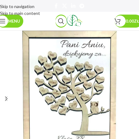
Skip to navigation
Skip to main content
MENU
0.00
ZŁ