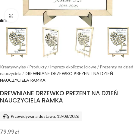
Powiększ
Kreatywnylas
/
Produkty
/
Imprezy okolicznościowe
/
Prezenty na dzień
nauczyciela
/
DREWNIANE DRZEWKO PREZENT NA DZIEŃ
NAUCZYCIELA RAMKA
DREWNIANE DRZEWKO PREZENT NA DZIEŃ
NAUCZYCIELA RAMKA
Przewidywana dostawa: 13/08/2026
79.99
zł