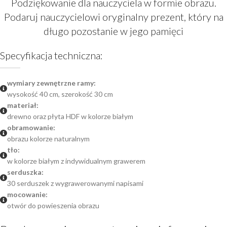
Podziękowanie dla nauczyciela w formie obrazu.
Podaruj nauczycielowi oryginalny prezent, który na
długo pozostanie w jego pamięci
Specyfikacja techniczna:
wymiary zewnętrzne ramy:
wysokość 40 cm, szerokość 30 cm
materiał:
drewno oraz płyta HDF w kolorze białym
obramowanie:
obrazu kolorze naturalnym
tło:
w kolorze białym z indywidualnym grawerem
serduszka:
30 serduszek z wygrawerowanymi napisami
mocowanie:
otwór do powieszenia obrazu