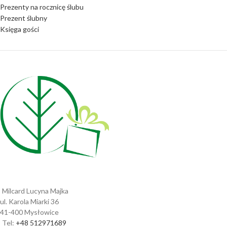
Prezenty na rocznicę ślubu
Prezent ślubny
Księga gości
Milcard Lucyna Majka
ul. Karola Miarki 36
41-400 Mysłowice
Tel:
+48 512971689