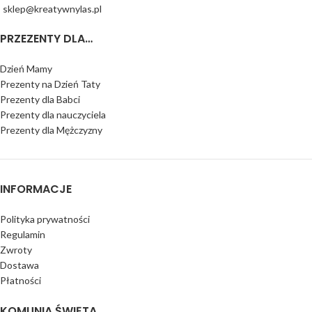
sklep@kreatywnylas.pl
PRZEZENTY DLA…
Dzień Mamy
Prezenty na Dzień Taty
Prezenty dla Babci
Prezenty dla nauczyciela
Prezenty dla Mężczyzny
INFORMACJE
Polityka prywatności
Regulamin
Zwroty
Dostawa
Płatności
KOMUNIA ŚWIĘTA