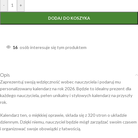
-
+
DODAJ DO KOSZYKA
16
osób interesuje się tym produktem
Opis
Zaprezentuj swoją wdzięczność wobec nauczyciela i podaruj mu
personalizowany kalendarz na rok 2026. Będzie to idealny prezent dla
każdego nauczyciela, pełen unikalny i stylowych kalendarz na przyszły
rok.
Kalendarz ten, o miękkiej oprawie, składa się z 320 stron o układzie
dziennym. Dzięki niemu, nauczyciel będzie mógł zarządzać swoim czasem
i organizować swoje obowiązki z łatwością.