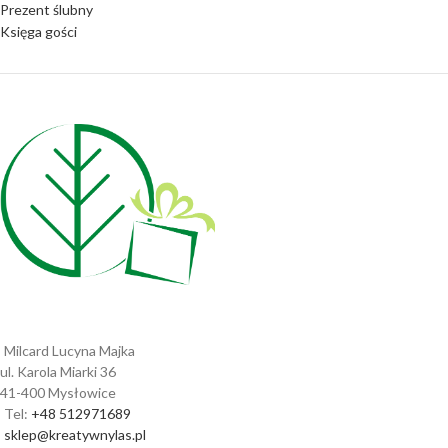
Prezent ślubny
Księga gości
Milcard Lucyna Majka
ul. Karola Miarki 36
41-400 Mysłowice
Tel:
+48 512971689
sklep@kreatywnylas.pl