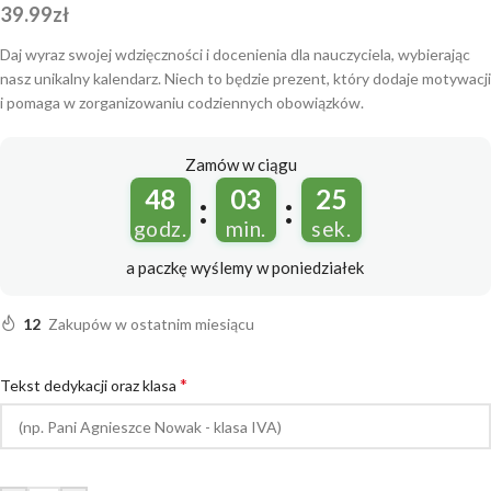
39.99
zł
Daj wyraz swojej wdzięczności i docenienia dla nauczyciela, wybierając
nasz unikalny kalendarz. Niech to będzie prezent, który dodaje motywacji
i pomaga w zorganizowaniu codziennych obowiązków.
Zamów w ciągu
48
03
25
:
:
godz.
min.
sek.
a paczkę wyślemy
w poniedziałek
12
Zakupów w ostatnim miesiącu
*
Tekst dedykacji oraz klasa