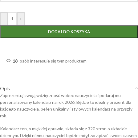
-
+
DODAJ DO KOSZYKA
18
osób interesuje się tym produktem
Opis
Zaprezentuj swoją wdzięczność wobec nauczyciela i podaruj mu
personalizowany kalendarz na rok 2026. Będzie to idealny prezent dla
każdego nauczyciela, pełen unikalny i stylowych kalendarz na przyszły
rok.
Kalendarz ten, o miękkiej oprawie, składa się z 320 stron o układzie
dziennym. Dzięki niemu, nauczyciel będzie mógł zarządzać swoim czasem