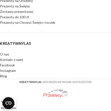
Prezenty na Urodziny
Prezenty na Święta
Zestawy prezentowe
Prezenty do 100 zł
Prezenty na Chrzest Święty i roczek
KREATYWNYLAS
O nas
Kontakt z nami
Facebook
Instagram
Blog
KREATYWNYLAS
2025 WSZELKIE PRAWA ZASTRZEŻONE
Koszyk
Moje konto