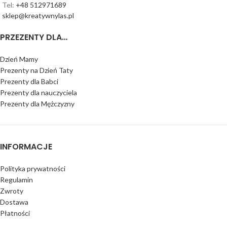
Tel:
+48 512971689
sklep@kreatywnylas.pl
PRZEZENTY DLA…
Dzień Mamy
Prezenty na Dzień Taty
Prezenty dla Babci
Prezenty dla nauczyciela
Prezenty dla Mężczyzny
INFORMACJE
Polityka prywatności
Regulamin
Zwroty
Dostawa
Płatności