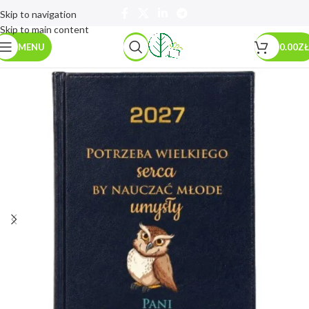
Skip to navigation
Skip to main content
MENU
0.00
ZŁ