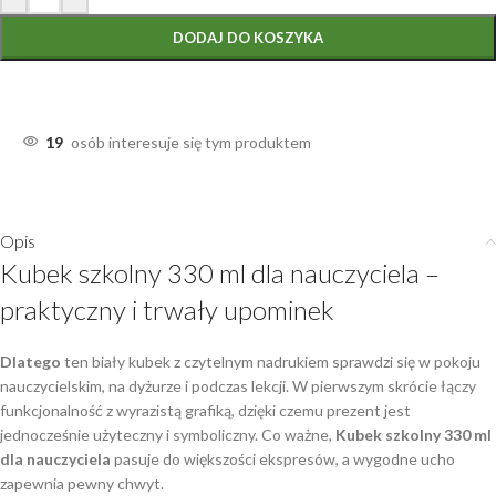
DODAJ DO KOSZYKA
19
osób interesuje się tym produktem
Opis
Kubek szkolny 330 ml dla nauczyciela –
praktyczny i trwały upominek
Dlatego
ten biały kubek z czytelnym nadrukiem sprawdzi się w pokoju
nauczycielskim, na dyżurze i podczas lekcji. W pierwszym skrócie łączy
funkcjonalność z wyrazistą grafiką, dzięki czemu prezent jest
jednocześnie użyteczny i symboliczny. Co ważne,
Kubek szkolny 330 ml
dla nauczyciela
pasuje do większości ekspresów, a wygodne ucho
zapewnia pewny chwyt.