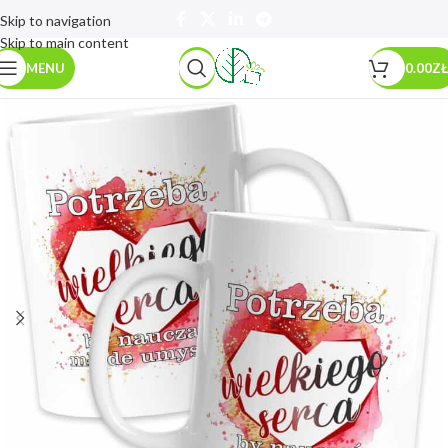
Skip to navigation
Skip to main content
MENU
0.00
ZŁ