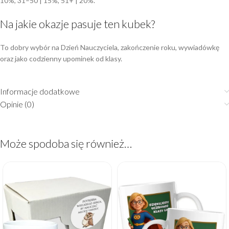
10%, 31–50 | 15%, 51+ | 20%.
Na jakie okazje pasuje ten kubek?
To dobry wybór na Dzień Nauczyciela, zakończenie roku, wywiadówkę
oraz jako codzienny upominek od klasy.
Informacje dodatkowe
Opinie (0)
Może spodoba się również…