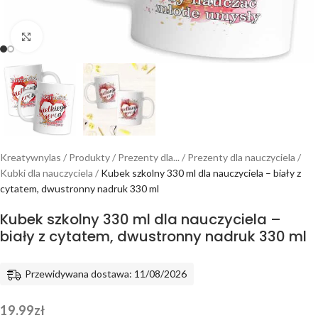
Powiększ
Kreatywnylas
/
Produkty
/
Prezenty dla...
/
Prezenty dla nauczyciela
/
Kubki dla nauczyciela
/
Kubek szkolny 330 ml dla nauczyciela – biały z
cytatem, dwustronny nadruk 330 ml
Kubek szkolny 330 ml dla nauczyciela –
biały z cytatem, dwustronny nadruk 330 ml
Przewidywana dostawa: 11/08/2026
19.99
zł