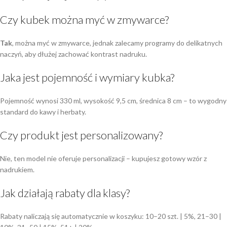
Czy kubek można myć w zmywarce?
Tak
, można myć w zmywarce, jednak zalecamy programy do delikatnych
naczyń, aby dłużej zachować kontrast nadruku.
Jaka jest pojemność i wymiary kubka?
Pojemność wynosi 330 ml, wysokość 9,5 cm, średnica 8 cm – to wygodny
standard do kawy i herbaty.
Czy produkt jest personalizowany?
Nie, ten model nie oferuje personalizacji – kupujesz gotowy wzór z
nadrukiem.
Jak działają rabaty dla klasy?
Rabaty naliczają się automatycznie w koszyku: 10–20 szt. | 5%, 21–30 |