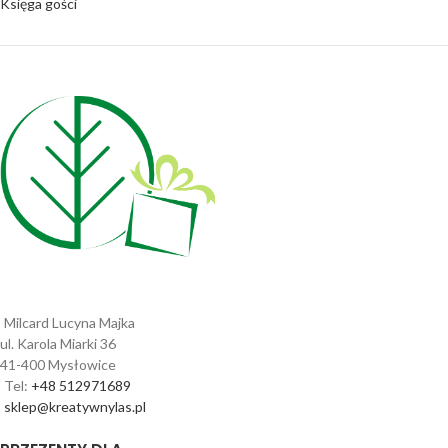
Księga gości
Milcard Lucyna Majka
ul. Karola Miarki 36
41-400 Mysłowice
Tel:
+48 512971689
sklep@kreatywnylas.pl