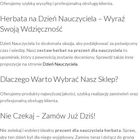
Oferujemy szybką wysyłkę i profesjonalną obsługę klienta.
Herbata na Dzień Nauczyciela – Wyraź
Swoją Wdzięczność
Dzień Nauczyciela to doskonała okazja, aby podziękować za poświęcony
czas i wiedzę. Nasz
zestaw herbat na prezent dla nauczyciela
to
upominek, który z pewnością zostanie doceniony. Sprawdź także inne
propozycje na stronie
Dzień Nauczyciela
.
Dlaczego Warto Wybrać Nasz Sklep?
Oferujemy produkty najwyższej jakości, szybką realizację zamówień oraz
profesjonalną obsługę klienta.
Nie Czekaj – Zamów Już Dziś!
Nie zwlekaj i wybierz idealny
prezent dla nauczyciela herbata
. Spraw,
aby ten dzień był dla niego wyjątkowy. Zamów teraz i dołącz do grona