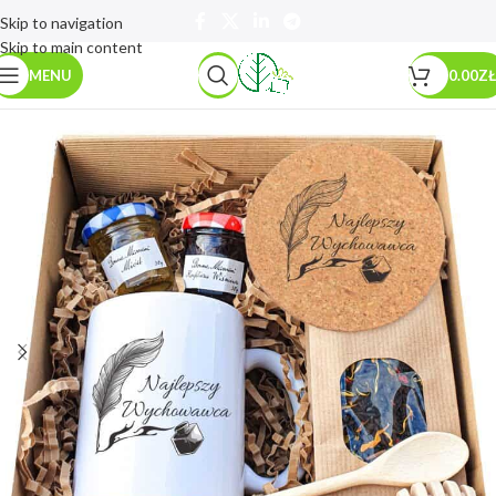
Skip to navigation
Skip to main content
MENU
0.00
ZŁ