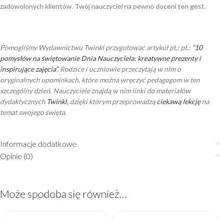
zadowolonych klientów. Twój nauczyciel na pewno doceni ten gest.
Pomogliśmy Wydawnictwu Twinkl przygotować artykuł pt.: pt.:
“10
pomysłów na świętowanie Dnia Nauczyciela: kreatywne prezenty i
inspirujące zajęcia”
. Rodzice i uczniowie przeczytają w nim o
oryginalnych upominkach, które można wręczyć pedagogom w ten
szczególny dzień. Nauczyciele znajdą w nim linki do materiałów
dydaktycznych
Twinkl,
dzięki którym przeprowadzą
ciekawą lekcję
na
temat swojego święta.
Informacje dodatkowe
Opinie (0)
Może spodoba się również…