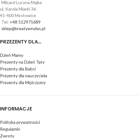
Milcard Lucyna Majka
ul. Karola Miarki 36
41-400 Mysłowice
Tel:
+48 512971689
sklep@kreatywnylas.pl
PRZEZENTY DLA…
Dzień Mamy
Prezenty na Dzień Taty
Prezenty dla Babci
Prezenty dla nauczyciela
Prezenty dla Mężczyzny
INFORMACJE
Polityka prywatności
Regulamin
Zwroty