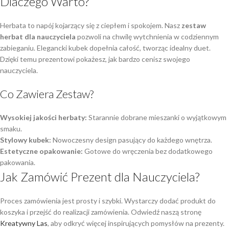
Dlaczego Warto?
Herbata to napój kojarzący się z ciepłem i spokojem. Nasz
zestaw
herbat dla nauczyciela
pozwoli na chwilę wytchnienia w codziennym
zabieganiu. Elegancki kubek dopełnia całość, tworząc idealny duet.
Dzięki temu prezentowi pokażesz, jak bardzo cenisz swojego
nauczyciela.
Co Zawiera Zestaw?
Wysokiej jakości herbaty:
Starannie dobrane mieszanki o wyjątkowym
smaku.
Stylowy kubek:
Nowoczesny design pasujący do każdego wnętrza.
Estetyczne opakowanie:
Gotowe do wręczenia bez dodatkowego
pakowania.
Jak Zamówić Prezent dla Nauczyciela?
Proces zamówienia jest prosty i szybki. Wystarczy dodać produkt do
koszyka i przejść do realizacji zamówienia. Odwiedź naszą stronę
Kreatywny Las
, aby odkryć więcej inspirujących pomysłów na prezenty.