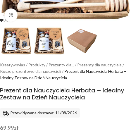
Powiększ
Kreatywnylas
/
Produkty
/
Prezenty dla...
/
Prezenty dla nauczyciela
/
Kosze prezentowe dla nauczycieli
/
Prezent dla Nauczyciela Herbata –
Idealny Zestaw na Dzień Nauczyciela
Prezent dla Nauczyciela Herbata – Idealny
Zestaw na Dzień Nauczyciela
Przewidywana dostawa: 11/08/2026
69.99
zł