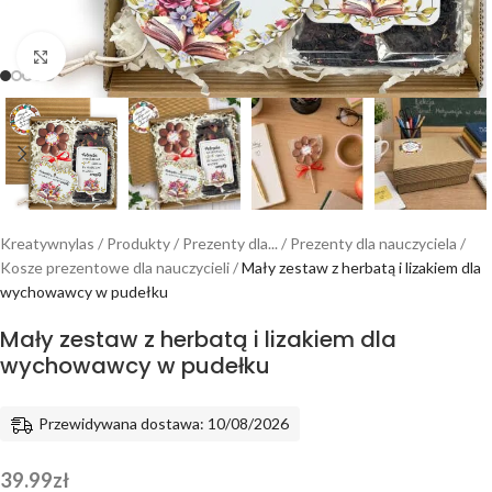
Powiększ
Kreatywnylas
/
Produkty
/
Prezenty dla...
/
Prezenty dla nauczyciela
/
Kosze prezentowe dla nauczycieli
/
Mały zestaw z herbatą i lizakiem dla
wychowawcy w pudełku
Mały zestaw z herbatą i lizakiem dla
wychowawcy w pudełku
Przewidywana dostawa: 10/08/2026
39.99
zł