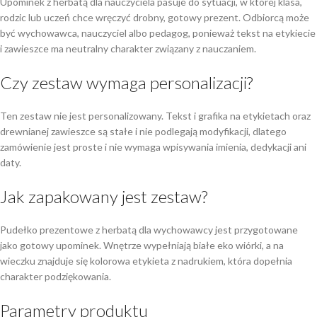
Upominek z herbatą dla nauczyciela pasuje do sytuacji, w której klasa,
rodzic lub uczeń chce wręczyć drobny, gotowy prezent. Odbiorcą może
być wychowawca, nauczyciel albo pedagog, ponieważ tekst na etykiecie
i zawieszce ma neutralny charakter związany z nauczaniem.
Czy zestaw wymaga personalizacji?
Ten zestaw nie jest personalizowany. Tekst i grafika na etykietach oraz
drewnianej zawieszce są stałe i nie podlegają modyfikacji, dlatego
zamówienie jest proste i nie wymaga wpisywania imienia, dedykacji ani
daty.
Jak zapakowany jest zestaw?
Pudełko prezentowe z herbatą dla wychowawcy jest przygotowane
jako gotowy upominek. Wnętrze wypełniają białe eko wiórki, a na
wieczku znajduje się kolorowa etykieta z nadrukiem, która dopełnia
charakter podziękowania.
Parametry produktu