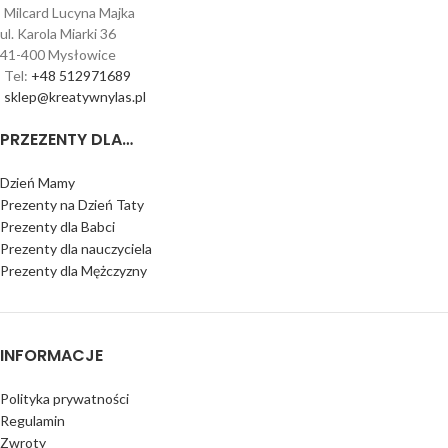
Milcard Lucyna Majka
ul. Karola Miarki 36
41-400 Mysłowice
Tel:
+48 512971689
sklep@kreatywnylas.pl
PRZEZENTY DLA…
Dzień Mamy
Prezenty na Dzień Taty
Prezenty dla Babci
Prezenty dla nauczyciela
Prezenty dla Mężczyzny
INFORMACJE
Polityka prywatności
Regulamin
Zwroty