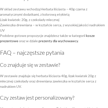
W skład zestawu wchodzą:Herbata liściasta – 40g czarna z
aromatycznymi dodatkami, z kolorową etykietą
Lizak kwiatek: 20g, z czekolady mlecznej
Zawieszka drewniana – w kształcie serca, z wysokiej jakości nadrukiem
UV
Podobne gotowe propozycje znajdziesz także w kategorii
kosze
prezentowe
oraz w dziale
prezenty dla wychowawcy
.
FAQ – najczęstsze pytania
Co znajduje się w zestawie?
W zestawie znajduje się herbata liściasta 40g, lizak kwiatek 20g z
mlecznej czekolady oraz drewniana zawieszka w kształcie serca z
nadrukiem UV.
Czy zestaw jest personalizowany?