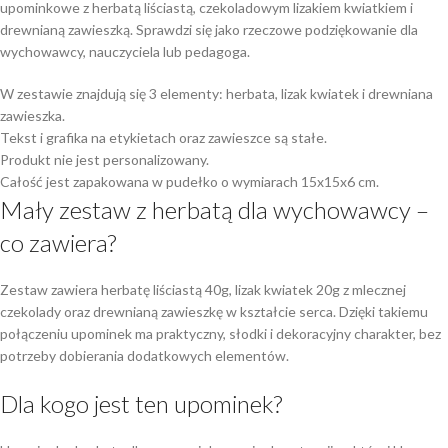
upominkowe z herbatą liściastą, czekoladowym lizakiem kwiatkiem i
drewnianą zawieszką. Sprawdzi się jako rzeczowe podziękowanie dla
wychowawcy, nauczyciela lub pedagoga.
W zestawie znajdują się 3 elementy: herbata, lizak kwiatek i drewniana
zawieszka.
Tekst i grafika na etykietach oraz zawieszce są stałe.
Produkt nie jest personalizowany.
Całość jest zapakowana w pudełko o wymiarach 15x15x6 cm.
Mały zestaw z herbatą dla wychowawcy –
co zawiera?
Zestaw zawiera herbatę liściastą 40g, lizak kwiatek 20g z mlecznej
czekolady oraz drewnianą zawieszkę w kształcie serca. Dzięki takiemu
połączeniu upominek ma praktyczny, słodki i dekoracyjny charakter, bez
potrzeby dobierania dodatkowych elementów.
Dla kogo jest ten upominek?