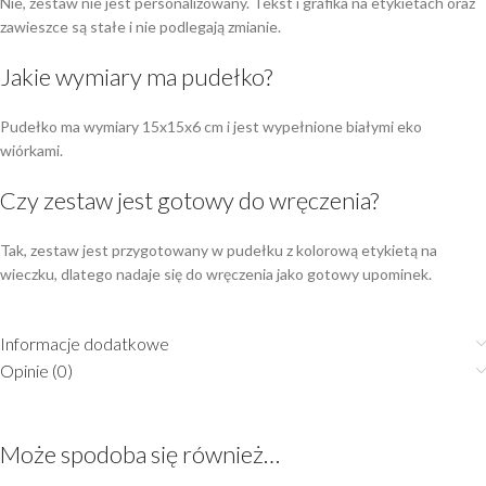
Nie, zestaw nie jest personalizowany. Tekst i grafika na etykietach oraz
zawieszce są stałe i nie podlegają zmianie.
Jakie wymiary ma pudełko?
Pudełko ma wymiary 15x15x6 cm i jest wypełnione białymi eko
wiórkami.
Czy zestaw jest gotowy do wręczenia?
Tak, zestaw jest przygotowany w pudełku z kolorową etykietą na
wieczku, dlatego nadaje się do wręczenia jako gotowy upominek.
Informacje dodatkowe
Opinie (0)
Może spodoba się również…