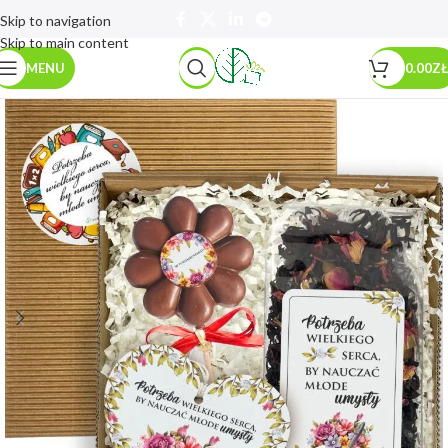
Skip to navigation
Skip to main content
MENU
0.00
ZŁ