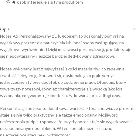
4
osób interesuje się tym produktem
Opis
Notes A5 Personalizowany z Długopisem to doskonały pomysł na
wyjątkowy prezent dla nauczyciela lub innej osoby zasługującej na
wyjątkowe wyróżnienie. Dzięki możliwości personalizacji, produkt staje
się niepowtarzalny i jeszcze bardziej dedykowany adresatowi.
Notes wykonany jest z najwyższej jakości materiałów, co zapewnia
trwałość i elegancję. Sprawdzi się doskonale jako praktyczny i
jednocześnie stylowy dodatek do codziennej pracy. Długopis, który
towarzyszy notesowi, również charakteryzuje się wysoką jakością
wykonania, co gwarantuje komfort użytkowania przez długi czas.
Personalizacja notesu to dodatkowa wartość, która sprawia, że prezent
staje się nie tylko praktyczny, ale także emocjonalny. Możliwość
umieszczenia podpisu sprawia, że zwykły notes staje się wyjątkowym i
niezapomnianym upominkiem. W ten sposób możesz okazać
nauczycielowi szacunek i wdzięczność.