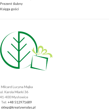
Prezent ślubny
Księga gości
Milcard Lucyna Majka
ul. Karola Miarki 36
41-400 Mysłowice
Tel:
+48 512971689
sklep@kreatywnylas.pl