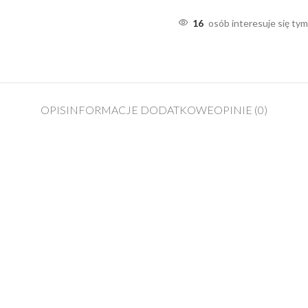
16
osób interesuje się ty
OPIS
INFORMACJE DODATKOWE
OPINIE (0)