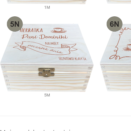
1M
5M