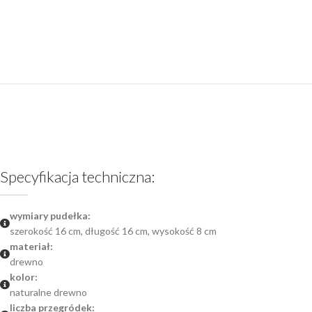
Specyfikacja techniczna:
wymiary pudełka:
szerokość 16 cm, długość 16 cm, wysokość 8 cm
materiał:
drewno
kolor:
naturalne drewno
liczba przegródek: