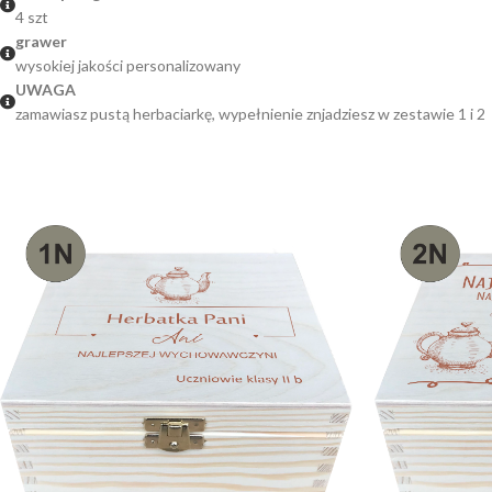
4 szt
grawer
wysokiej jakości personalizowany
UWAGA
zamawiasz pustą herbaciarkę, wypełnienie znjadziesz w zestawie 1 i 2