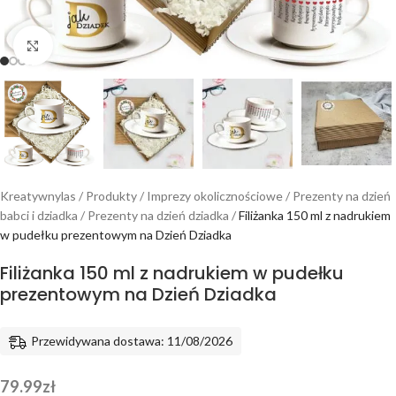
Powiększ
Kreatywnylas
/
Produkty
/
Imprezy okolicznościowe
/
Prezenty na dzień
babci i dziadka
/
Prezenty na dzień dziadka
/
Filiżanka 150 ml z nadrukiem
w pudełku prezentowym na Dzień Dziadka
Filiżanka 150 ml z nadrukiem w pudełku
prezentowym na Dzień Dziadka
Przewidywana dostawa: 11/08/2026
79.99
zł