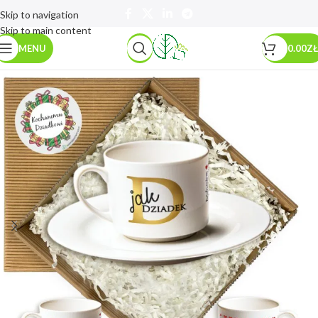
Skip to navigation
Skip to main content
MENU
0.00
ZŁ