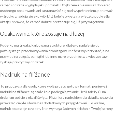
całość i od razu wygląda jak upominek. Dzięki temu nie musisz dobierać
osobnego opakowania ani zastanawiać się nad wypełnieniem, ponieważ
w środku znajdują się eko wiórki. Z kolei etykieta na wieczku podkreśla
okazję i sprawia, że całość dobrze prezentuje się już przy wręczaniu.
Opakowanie, które zostaje na dłużej
Pudełko ma trwałą, karbowaną strukturę, dlatego nadaje się do
późniejszego przechowywania drobiazgów. Możesz wykorzystać je na
przykład na zdjęcia, pamiątki lub inne małe przedmioty, a więc zestaw
zyskuje praktyczny dodatek.
Nadruk na filiżance
To propozycja dla osób, które wolą prosty, gotowy format, ponieważ
nadruki na filiżance są stałe i nie podlegają zmianie. Jeśli zależy Ci na
drobnym geście z okazji święta, Filiżanka z nadrukiem dla dziadka pozwala
przekazać ciepłe słowa bez dodatkowych przygotowań. Co ważne,
nadruk pozostaje czytelny i nie wymaga żadnych działań z Twojej strony.