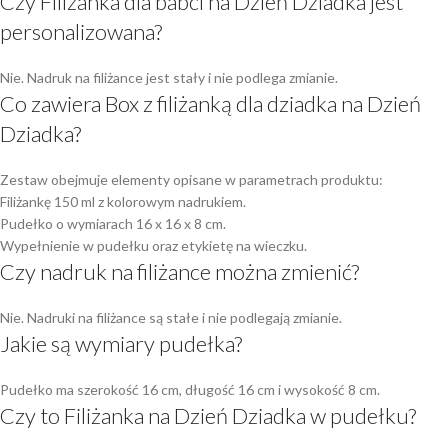
Czy Filiżanka dla babci na Dzień Dziadka jest
personalizowana?
Nie. Nadruk na filiżance jest stały i nie podlega zmianie.
Co zawiera Box z filiżanką dla dziadka na Dzień
Dziadka?
Zestaw obejmuje elementy opisane w parametrach produktu:
Filiżankę 150 ml z kolorowym nadrukiem.
Pudełko o wymiarach 16 x 16 x 8 cm.
Wypełnienie w pudełku oraz etykietę na wieczku.
Czy nadruk na filiżance można zmienić?
Nie. Nadruki na filiżance są stałe i nie podlegają zmianie.
Jakie są wymiary pudełka?
Pudełko ma szerokość 16 cm, długość 16 cm i wysokość 8 cm.
Czy to Filiżanka na Dzień Dziadka w pudełku?