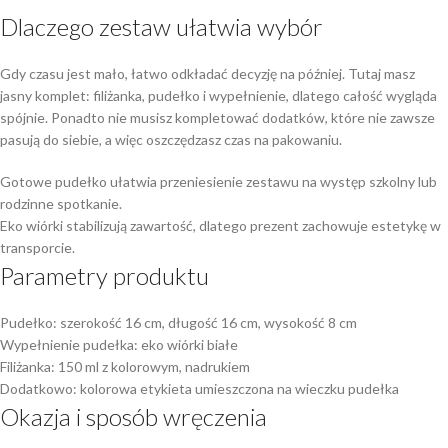
Dlaczego zestaw ułatwia wybór
Gdy czasu jest mało, łatwo odkładać decyzję na później. Tutaj masz
jasny komplet: filiżanka, pudełko i wypełnienie, dlatego całość wygląda
spójnie. Ponadto nie musisz kompletować dodatków, które nie zawsze
pasują do siebie, a więc oszczędzasz czas na pakowaniu.
Gotowe pudełko ułatwia przeniesienie zestawu na występ szkolny lub
rodzinne spotkanie.
Eko wiórki stabilizują zawartość, dlatego prezent zachowuje estetykę w
transporcie.
Parametry produktu
Pudełko: szerokość 16 cm, długość 16 cm, wysokość 8 cm
Wypełnienie pudełka: eko wiórki białe
Filiżanka: 150 ml z kolorowym, nadrukiem
Dodatkowo: kolorowa etykieta umieszczona na wieczku pudełka
Okazja i sposób wręczenia