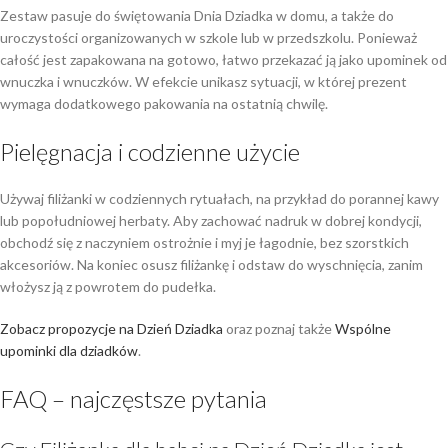
Zestaw pasuje do świętowania Dnia Dziadka w domu, a także do
uroczystości organizowanych w szkole lub w przedszkolu. Ponieważ
całość jest zapakowana na gotowo, łatwo przekazać ją jako upominek od
wnuczka i wnuczków. W efekcie unikasz sytuacji, w której prezent
wymaga dodatkowego pakowania na ostatnią chwilę.
Pielęgnacja i codzienne użycie
Używaj filiżanki w codziennych rytuałach, na przykład do porannej kawy
lub popołudniowej herbaty. Aby zachować nadruk w dobrej kondycji,
obchodź się z naczyniem ostrożnie i myj je łagodnie, bez szorstkich
akcesoriów. Na koniec osusz filiżankę i odstaw do wyschnięcia, zanim
włożysz ją z powrotem do pudełka.
Zobacz propozycje na Dzień Dziadka
oraz poznaj także
Wspólne
upominki dla dziadków
.
FAQ – najczęstsze pytania