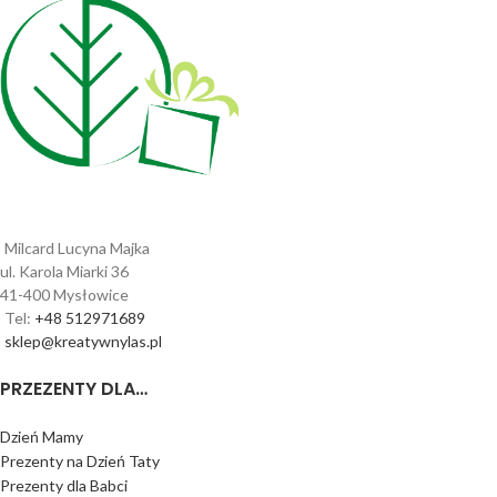
Milcard Lucyna Majka
ul. Karola Miarki 36
41-400 Mysłowice
Tel:
+48 512971689
sklep@kreatywnylas.pl
PRZEZENTY DLA…
Dzień Mamy
Prezenty na Dzień Taty
Prezenty dla Babci