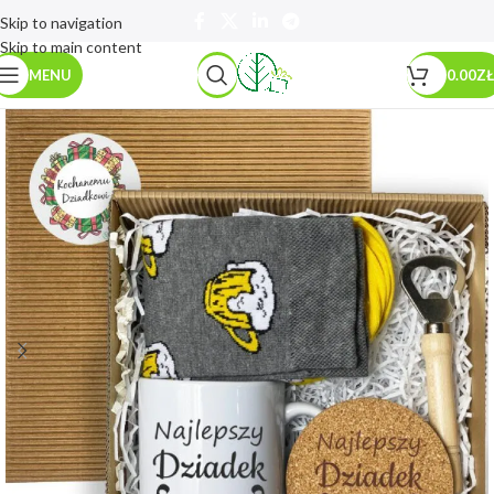
Skip to navigation
Skip to main content
MENU
0.00
ZŁ