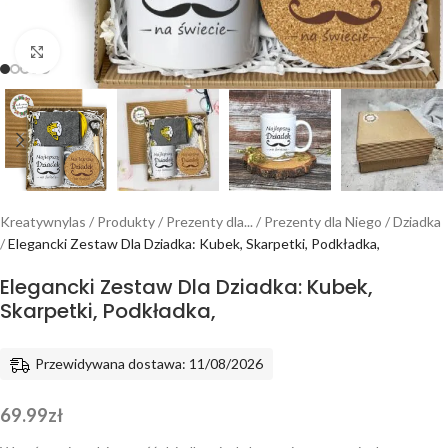
Powiększ
Kreatywnylas
/
Produkty
/
Prezenty dla...
/
Prezenty dla Niego
/
Dziadka
/
Elegancki Zestaw Dla Dziadka: Kubek, Skarpetki, Podkładka,
Elegancki Zestaw Dla Dziadka: Kubek,
Skarpetki, Podkładka,
Przewidywana dostawa: 11/08/2026
69.99
zł