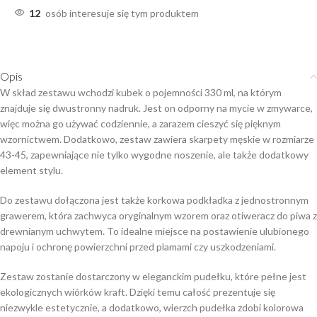
12
osób interesuje się tym produktem
Opis
W skład zestawu wchodzi kubek o pojemności 330 ml, na którym
znajduje się dwustronny nadruk. Jest on odporny na mycie w zmywarce,
więc można go używać codziennie, a zarazem cieszyć się pięknym
wzornictwem. Dodatkowo, zestaw zawiera skarpety męskie w rozmiarze
43-45, zapewniające nie tylko wygodne noszenie, ale także dodatkowy
element stylu.
Do zestawu dołączona jest także korkowa podkładka z jednostronnym
grawerem, która zachwyca oryginalnym wzorem oraz otiweracz do piwa z
drewnianym uchwytem. To idealne miejsce na postawienie ulubionego
napoju i ochronę powierzchni przed plamami czy uszkodzeniami.
Zestaw zostanie dostarczony w eleganckim pudełku, które pełne jest
ekologicznych wiórków kraft. Dzięki temu całość prezentuje się
niezwykle estetycznie, a dodatkowo, wierzch pudełka zdobi kolorowa