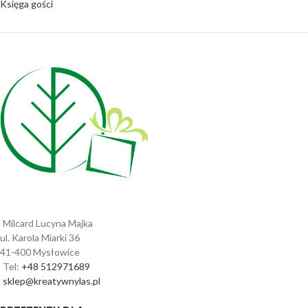
Księga gości
Milcard Lucyna Majka
ul. Karola Miarki 36
41-400 Mysłowice
Tel:
+48 512971689
sklep@kreatywnylas.pl