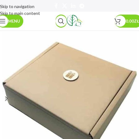
Skip to navigation
Skip to main content
MENU
0.00
ZŁ