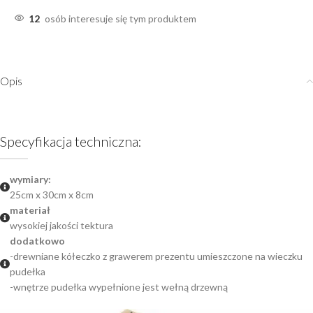
12
osób interesuje się tym produktem
Opis
Specyfikacja techniczna:
wymiary:
25cm x 30cm x 8cm
materiał
wysokiej jakości tektura
dodatkowo
-drewniane kółeczko z grawerem prezentu umieszczone na wieczku
pudełka
-wnętrze pudełka wypełnione jest wełną drzewną