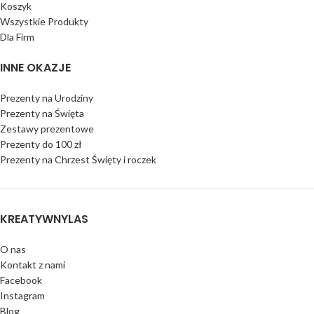
Koszyk
Wszystkie Produkty
Dla Firm
INNE OKAZJE
Prezenty na Urodziny
Prezenty na Święta
Zestawy prezentowe
Prezenty do 100 zł
Prezenty na Chrzest Święty i roczek
KREATYWNYLAS
O nas
Kontakt z nami
Facebook
Instagram
Blog