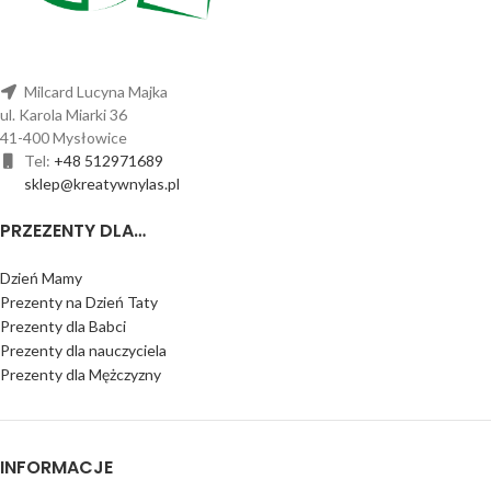
Milcard Lucyna Majka
ul. Karola Miarki 36
41-400 Mysłowice
Tel:
+48 512971689
sklep@kreatywnylas.pl
PRZEZENTY DLA…
Dzień Mamy
Prezenty na Dzień Taty
Prezenty dla Babci
Prezenty dla nauczyciela
Prezenty dla Mężczyzny
INFORMACJE