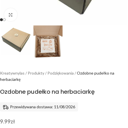
Powiększ
Kreatywnylas
/
Produkty
/
Podziękowania
/
Ozdobne pudełko na
herbaciarkę
Ozdobne pudełko na herbaciarkę
Przewidywana dostawa: 11/08/2026
9.99
zł