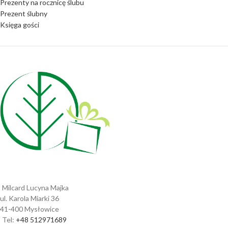
Prezenty na rocznicę ślubu
Prezent ślubny
Księga gości
Milcard Lucyna Majka
ul. Karola Miarki 36
41-400 Mysłowice
Tel:
+48 512971689