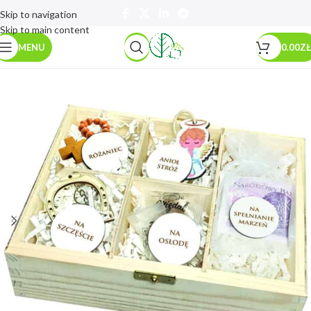
Skip to navigation
Skip to main content
MENU
0.00
ZŁ