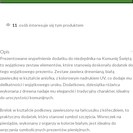
11
osób interesuje się tym produktem
Opis
Prezentowane wypełnienie dodatku do niezbędnika na Komunię Świętą
to wyjątkowy zestaw elementów, które stanowią doskonały dodatek do
tego wyjątkowego prezentu. Zestaw zawiera drewnianą, białą
zawieszkę w kształcie aniołka, z kolorowym nadrukiem UV, co dodaje mu
delikatności i wyjątkowego uroku. Dodatkowo, dziesiątka różańca
wykonana z drewna nadaje mu elegancki i tradycyjny charakter, idealny
do uroczystości komunijnych.
Brelok w kształcie podkowy, zawieszony na łańcuszku z kółeczkiem, to
praktyczny dodatek, który stanowi symbol szczęścia. Woreczek na
pieniądze, wykonany z organzy w kolorze białym, jest idealny do
wręczania symbolicznych prezentów pieniężnych.