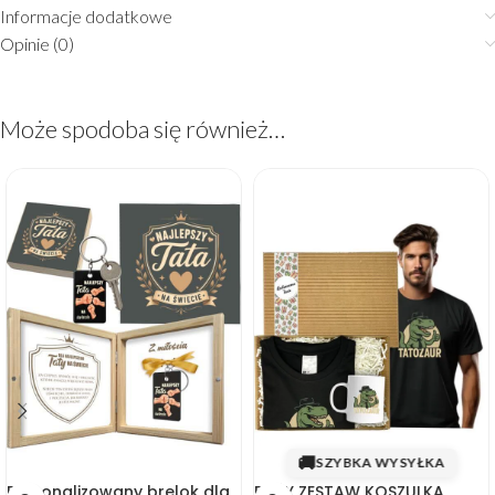
Informacje dodatkowe
Opinie (0)
Może spodoba się również…
🚚
SZYBKA WYSYŁKA
Personalizowany brelok dla
DUŻY ZESTAW KOSZULKA