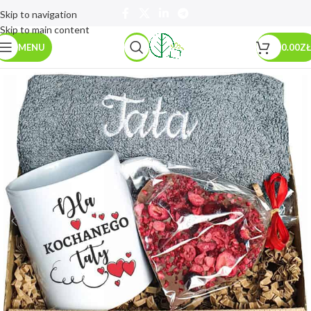
Skip to navigation
Skip to main content
MENU
0.00
ZŁ