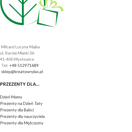
Milcard Lucyna Majka
ul. Karola Miarki 36
41-400 Mysłowice
Tel:
+48 512971689
sklep@kreatywnylas.pl
PRZEZENTY DLA…
Dzień Mamy
Prezenty na Dzień Taty
Prezenty dla Babci
Prezenty dla nauczyciela
Prezenty dla Mężczyzny