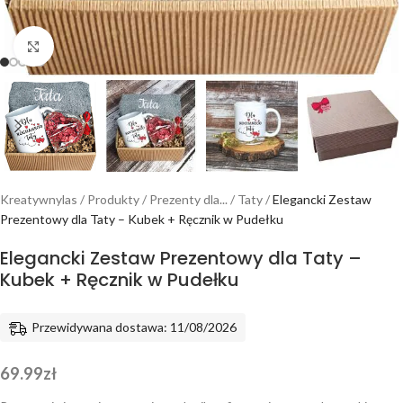
Powiększ
Kreatywnylas
/
Produkty
/
Prezenty dla...
/
Taty
/
Elegancki Zestaw
Prezentowy dla Taty – Kubek + Ręcznik w Pudełku
Elegancki Zestaw Prezentowy dla Taty –
Kubek + Ręcznik w Pudełku
Przewidywana dostawa: 11/08/2026
69.99
zł