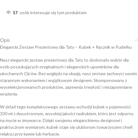
17
osób interesuje się tym produktem
Opis
Elegancki Zestaw Prezentowy dla Taty – Kubek + Ręcznik w Pudełku
Nasz elegancki zestaw prezentowy dla Taty to doskonały wybór dla
osób poszukujących oryginalnych i eleganckich upominków dla
ukochanych Ojców. Bez względu na okazję, nasz zestaw zachwyci swoim
starannym wykonaniem i wyjątkowym designem. Skomponowany z
wyselekcjonowanych produktów, zapewnia trwałość i niezapomniane
wrażenia.
W skład tego kompleksowego zestawu wchodzi kubek o pojemności
330 ml z dwustronnym, wysokiej jakości nadrukiem, który jest odporny
na mycie w zmywarce. Dzięki swojemu eleganckiemu designowi i
praktycznym wymiarom, kubek staje się ulubionym towarzyszem chwil
relaksu przy kawie lub herbacie.