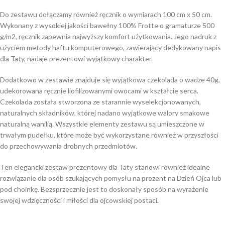
Do zestawu dołączamy również ręcznik o wymiarach 100 cm x 50 cm.
Wykonany z wysokiej jakości bawełny 100% Frotte o gramaturze 500
g/m2, ręcznik zapewnia najwyższy komfort użytkowania. Jego nadruk z
użyciem metody haftu komputerowego, zawierający dedykowany napis
dla Taty, nadaje prezentowi wyjątkowy charakter.
Dodatkowo w zestawie znajduje się wyjątkowa czekolada o wadze 40g,
udekorowana ręcznie liofilizowanymi owocami w kształcie serca.
Czekolada została stworzona ze starannie wyselekcjonowanych,
naturalnych składników, której nadano wyjątkowe walory smakowe
naturalną wanilią. Wszystkie elementy zestawu są umieszczone w
trwałym pudełku, które może być wykorzystane również w przyszłości
do przechowywania drobnych przedmiotów.
Ten elegancki zestaw prezentowy dla Taty stanowi również idealne
rozwiązanie dla osób szukających pomysłu na prezent na Dzień Ojca lub
pod choinkę. Bezsprzecznie jest to doskonały sposób na wyrażenie
swojej wdzięczności i miłości dla ojcowskiej postaci.