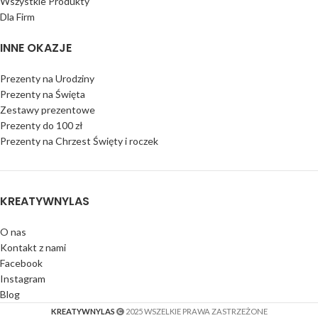
Wszystkie Produkty
Dla Firm
INNE OKAZJE
Prezenty na Urodziny
Prezenty na Święta
Zestawy prezentowe
Prezenty do 100 zł
Prezenty na Chrzest Święty i roczek
KREATYWNYLAS
O nas
Kontakt z nami
Facebook
Instagram
Blog
KREATYWNYLAS
2025 WSZELKIE PRAWA ZASTRZEŻONE