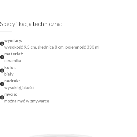
Specyfikacja techniczna:
wymiary:
wysokość 9,5 cm, średnica 8 cm, pojemność 330 ml
materiał:
ceramika
kolor:
biały
nadruk:
wysokiej jakości
mycie:
można myć w zmywarce