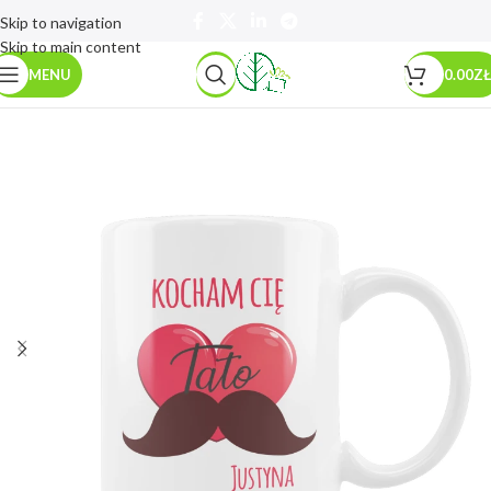
Skip to navigation
Skip to main content
MENU
0.00
ZŁ