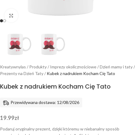
Powiększ
Kreatywnylas
/
Produkty
/
Imprezy okolicznościowe
/
Dzień mamy i taty
/
Prezenty na Dzień Taty
/
Kubek z nadrukiem Kocham Cię Tato
Kubek z nadrukiem Kocham Cię Tato
Przewidywana dostawa: 12/08/2026
19.99
zł
Podaruj oryginalny prezent, dzięki któremu w niebanalny sposób