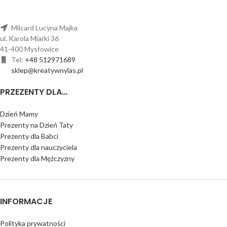
Milcard Lucyna Majka
ul. Karola Miarki 36
41-400 Mysłowice
Tel:
+48 512971689
sklep@kreatywnylas.pl
PRZEZENTY DLA…
Dzień Mamy
Prezenty na Dzień Taty
Prezenty dla Babci
Prezenty dla nauczyciela
Prezenty dla Mężczyzny
INFORMACJE
Polityka prywatności