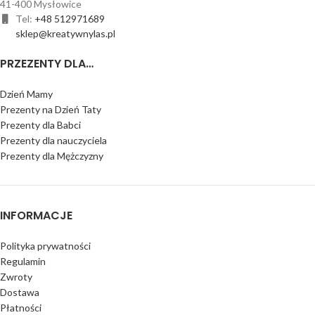
41-400 Mysłowice
Tel:
+48 512971689
sklep@kreatywnylas.pl
PRZEZENTY DLA…
Dzień Mamy
Prezenty na Dzień Taty
Prezenty dla Babci
Prezenty dla nauczyciela
Prezenty dla Mężczyzny
INFORMACJE
Polityka prywatności
Regulamin
Zwroty
Dostawa
Płatności