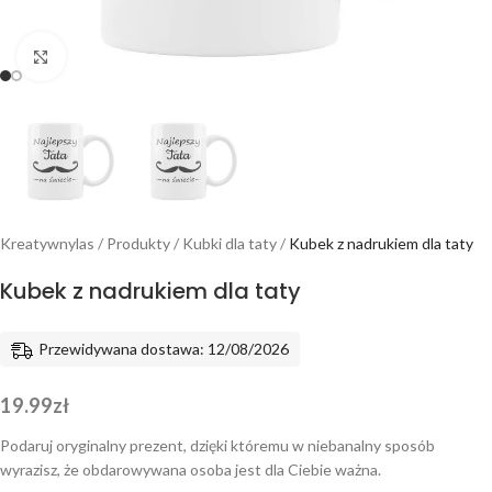
Powiększ
Kreatywnylas
/
Produkty
/
Kubki dla taty
/
Kubek z nadrukiem dla taty
Kubek z nadrukiem dla taty
Przewidywana dostawa: 12/08/2026
19.99
zł
Podaruj oryginalny prezent, dzięki któremu w niebanalny sposób
wyrazisz, że obdarowywana osoba jest dla Ciebie ważna.