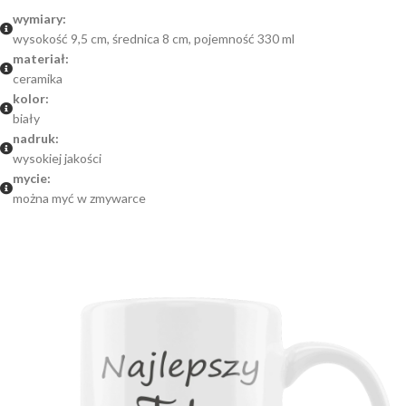
wymiary:
wysokość 9,5 cm, średnica 8 cm, pojemność 330 ml
materiał:
ceramika
kolor:
biały
nadruk:
wysokiej jakości
mycie:
można myć w zmywarce