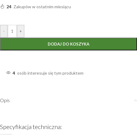
24
Zakupów w ostatnim miesiącu
-
+
DODAJ DO KOSZYKA
4
osób interesuje się tym produktem
Opis
Specyfikacja techniczna: