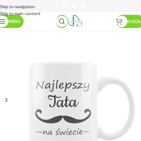
Skip to navigation
Skip to main content
MENU
0.00
ZŁ