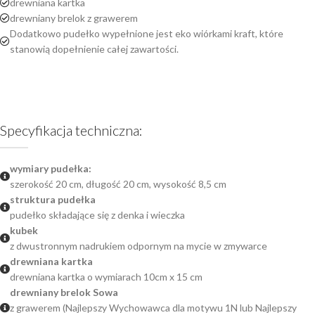
drewniana kartka
drewniany brelok z grawerem
Dodatkowo pudełko wypełnione jest eko wiórkami kraft, które
stanowią dopełnienie całej zawartości.
Specyfikacja techniczna:
wymiary pudełka:
szerokość 20 cm, długość 20 cm, wysokość 8,5 cm
struktura pudełka
pudełko składające się z denka i wieczka
kubek
z dwustronnym nadrukiem odpornym na mycie w zmywarce
drewniana kartka
drewniana kartka o wymiarach 10cm x 15 cm
drewniany brelok Sowa
z grawerem (Najlepszy Wychowawca dla motywu 1N lub Najlepszy