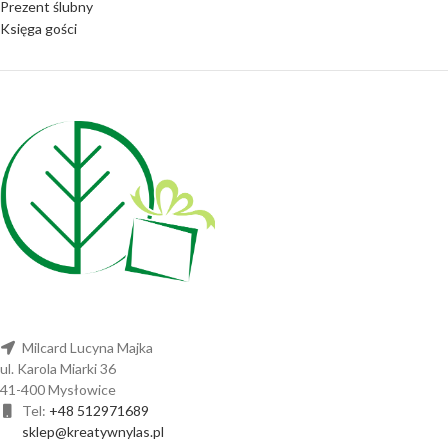
Prezent ślubny
Księga gości
Milcard Lucyna Majka
ul. Karola Miarki 36
41-400 Mysłowice
Tel:
+48 512971689
sklep@kreatywnylas.pl