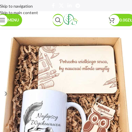
Skip to navigation
Skip to main content
MENU
0.00
ZŁ