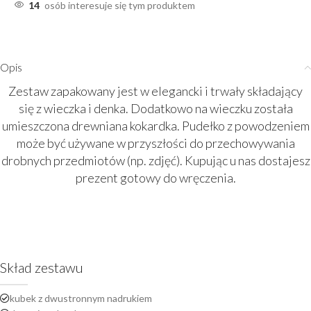
14
osób interesuje się tym produktem
Opis
Zestaw zapakowany jest w elegancki i trwały składający
się z wieczka i denka. Dodatkowo na wieczku została
umieszczona drewniana kokardka. Pudełko z powodzeniem
może być używane w przyszłości do przechowywania
drobnych przedmiotów (np. zdjęć). Kupując u nas dostajesz
prezent gotowy do wręczenia.
Skład zestawu
kubek z dwustronnym nadrukiem