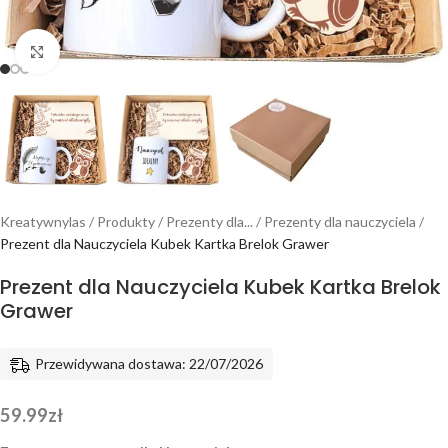
Powiększ
Kreatywnylas
/
Produkty
/
Prezenty dla...
/
Prezenty dla nauczyciela
/
Prezent dla Nauczyciela Kubek Kartka Brelok Grawer
Prezent dla Nauczyciela Kubek Kartka Brelok
Grawer
Przewidywana dostawa: 22/07/2026
59.99
zł