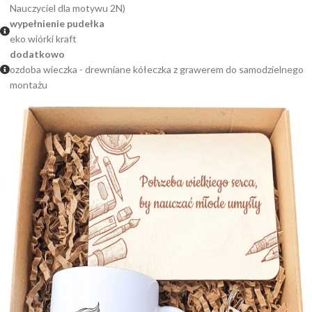
Nauczyciel dla motywu 2N)
wypełnienie pudełka
eko wiórki kraft
dodatkowo
ozdoba wieczka - drewniane kółeczka z grawerem do samodzielnego
montażu