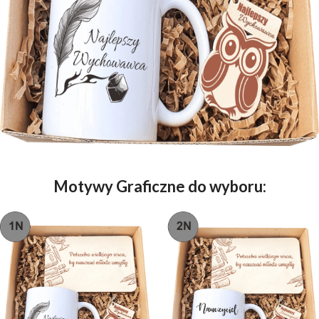
Motywy Graficzne do wyboru: