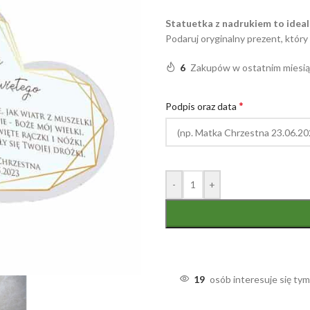
Statuetka z nadrukiem to ideal
Podaruj oryginalny prezent, który
6
Zakupów w ostatnim miesi
*
Podpis oraz data
-
+
19
osób interesuje się ty