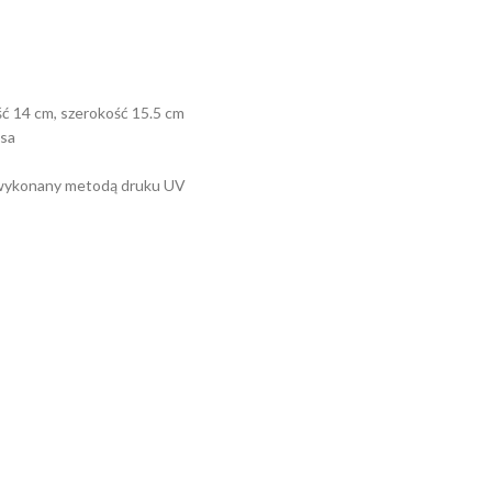
ć 14 cm, szerokość 15.5 cm
ksa
k wykonany metodą druku UV