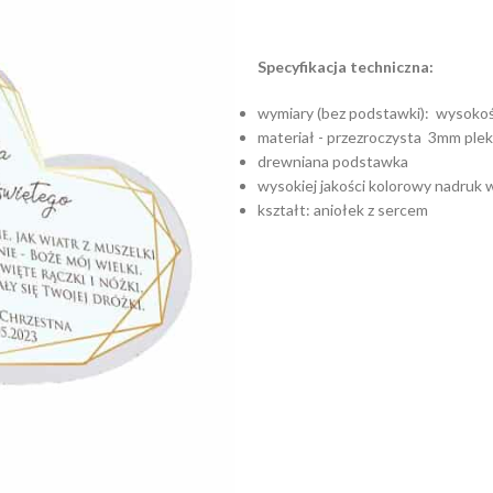
Specyfikacja techniczna:
wymiary (bez podstawki): wysokoś
materiał - przezroczysta 3mm ple
drewniana podstawka
wysokiej jakości kolorowy nadru
kształt: aniołek z sercem