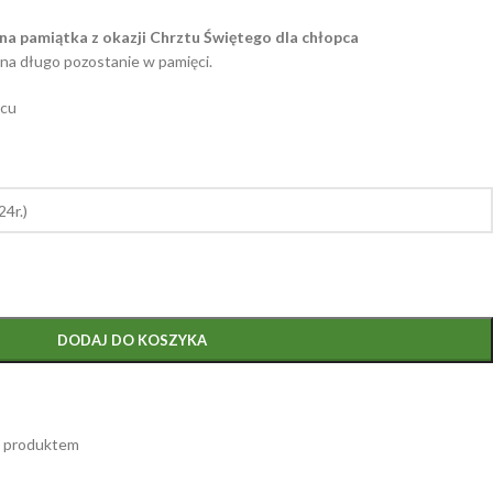
na pamiątka z okazji Chrztu Świętego dla chłopca
 na długo pozostanie w pamięci.
ącu
DODAJ DO KOSZYKA
m produktem