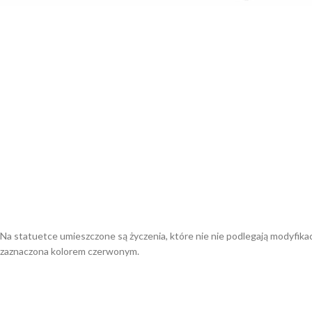
Na statuetce umieszczone są życzenia, które nie nie podlegają modyfika
zaznaczona kolorem czerwonym.