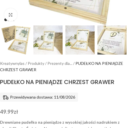
Powiększ
Kreatywnylas
/
Produkty
/
Prezenty dla...
/
PUDEŁKO NA PIENIĄDZE
CHRZEST GRAWER
PUDEŁKO NA PIENIĄDZE CHRZEST GRAWER
Przewidywana dostawa: 11/08/2026
49.99
zł
Drewniane pudełko na pieniądze z wysokiej jakości nadrukiem z