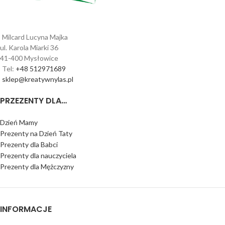
Milcard Lucyna Majka
ul. Karola Miarki 36
41-400 Mysłowice
Tel:
+48 512971689
sklep@kreatywnylas.pl
PRZEZENTY DLA…
Dzień Mamy
Prezenty na Dzień Taty
Prezenty dla Babci
Prezenty dla nauczyciela
Prezenty dla Mężczyzny
INFORMACJE