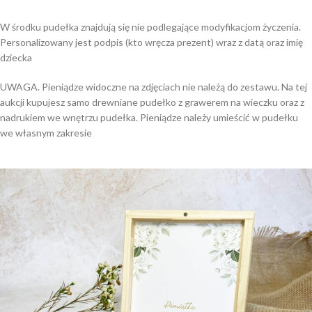
W środku pudełka znajdują się nie podlegające modyfikacjom życzenia.
Personalizowany jest podpis (kto wręcza prezent) wraz z datą oraz imię
dziecka
UWAGA. Pieniądze widoczne na zdjęciach nie należą do zestawu. Na tej
aukcji kupujesz samo drewniane pudełko z grawerem na wieczku oraz z
nadrukiem we wnętrzu pudełka. Pieniądze należy umieścić w pudełku
we własnym zakresie