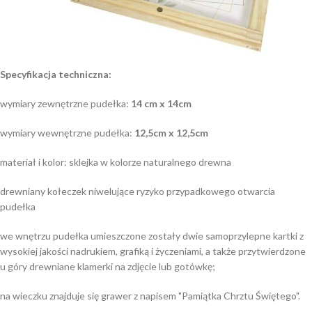
Specyfikacja techniczna:
wymiary zewnętrzne pudełka:
14 cm x 14cm
wymiary wewnętrzne pudełka:
12,5cm x 12,5cm
materiał i kolor: sklejka w kolorze naturalnego drewna
drewniany kołeczek niwelujące ryzyko przypadkowego otwarcia
pudełka
we wnętrzu pudełka umieszczone zostały dwie samoprzylepne kartki z
wysokiej jakości nadrukiem, grafiką i życzeniami, a także przytwierdzone
u góry drewniane klamerki na zdjęcie lub gotówkę;
na wieczku znajduje się grawer z napisem "Pamiątka Chrztu Świętego".