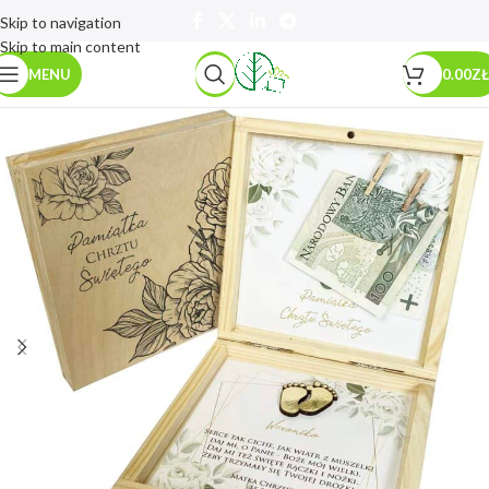
Skip to navigation
Skip to main content
MENU
0.00
ZŁ