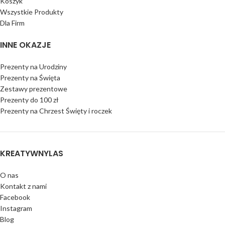
Koszyk
Wszystkie Produkty
Dla Firm
INNE OKAZJE
Prezenty na Urodziny
Prezenty na Święta
Zestawy prezentowe
Prezenty do 100 zł
Prezenty na Chrzest Święty i roczek
KREATYWNYLAS
O nas
Kontakt z nami
Facebook
Instagram
Blog