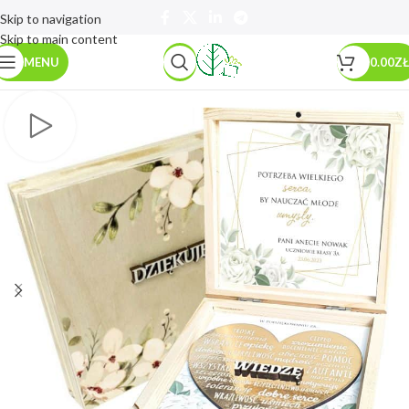
Skip to navigation
Skip to main content
MENU
0.00
ZŁ