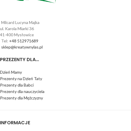
Milcard Lucyna Majka
ul. Karola Miarki 36
41-400 Mysłowice
Tel:
+48 512971689
sklep@kreatywnylas.pl
PRZEZENTY DLA…
Dzień Mamy
Prezenty na Dzień Taty
Prezenty dla Babci
Prezenty dla nauczyciela
Prezenty dla Mężczyzny
INFORMACJE