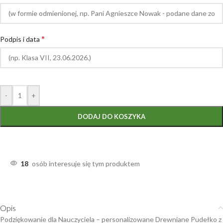
*
Podpis i data
-
+
DODAJ DO KOSZYKA
18
osób interesuje się tym produktem
Opis
Podziękowanie dla Nauczyciela – personalizowane Drewniane Pudełko z