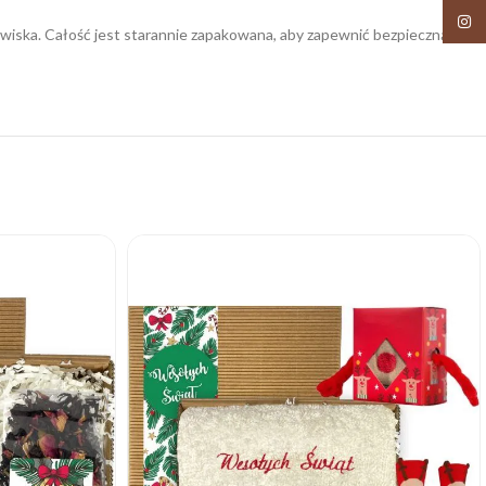
Insta
owiska. Całość jest starannie zapakowana, aby zapewnić bezpieczną