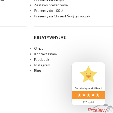
Zestawy prezentowe
Prezenty do 100 zł
Prezenty na Chrzest Święty i roczek
KREATYWNYLAS
O nas
Kontakt z nami
Facebook
Instagram
Blog
Co mówią nasi Klienci
126 opinii