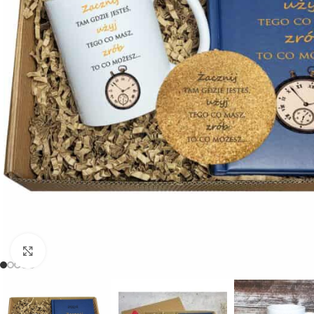
Powiększ