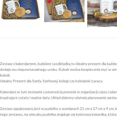
Zestaw z kalendarzem, kubkiem i podkładką to idealny prezent dla każde
dodaje mu niepowtarzalnego uroku. Kubek można bezpiecznie myć w zmy
kubek.
Idealny Prezent dla Szefa, Szefowej, kolegi czy koleżanki z pracy.
Kalendarz w tym zestawie z pewnością pomoże w organizacji czasu i plan
inspirujące cytaty i ważne daty. Układ dzienny ułatwia planowanie zarów
Zestaw zapakowany jest w pudełko o wymiarach 21 cm x 27 cm x 9 cm, k
tego zestawu, na wieczku pudełka znajduje się kolorowa kokardka, która