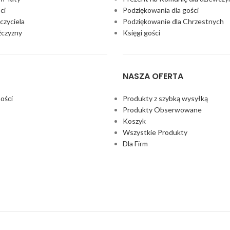
ci
Podziękowania dla gości
czyciela
Podziękowanie dla Chrzestnych
żczyzny
Księgi gości
NASZA OFERTA
ości
Produkty z szybką wysyłką
Produkty Obserwowane
Koszyk
Wszystkie Produkty
Dla Firm