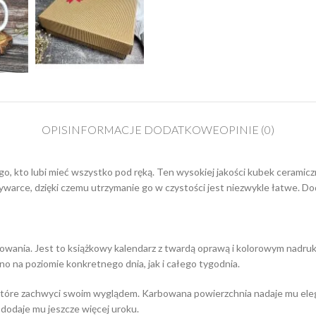
OPIS
INFORMACJE DODATKOWE
OPINIE (0)
go, kto lubi mieć wszystko pod ręką. Ten wysokiej jakości kubek cerami
warce, dzięki czemu utrzymanie go w czystości jest niezwykle łatwe. 
owania. Jest to książkowy kalendarz z twardą oprawą i kolorowym nadruk
no na poziomie konkretnego dnia, jak i całego tygodnia.
tóre zachwyci swoim wyglądem. Karbowana powierzchnia nadaje mu elegan
 dodaje mu jeszcze więcej uroku.