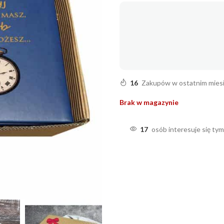
16
Zakupów w ostatnim mies
Brak w magazynie
17
osób interesuje się ty