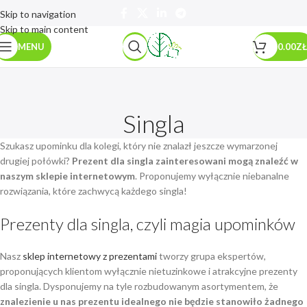
Skip to navigation
Skip to main content
MENU
0.00
ZŁ
Singla
Szukasz upominku dla kolegi, który nie znalazł jeszcze wymarzonej
drugiej połówki?
Prezent dla singla zainteresowani mogą znaleźć w
naszym sklepie internetowym
. Proponujemy wyłącznie niebanalne
rozwiązania, które zachwycą każdego singla!
Prezenty dla singla, czyli magia upominków
Nasz
sklep internetowy z prezentami
tworzy grupa ekspertów,
proponujących klientom wyłącznie nietuzinkowe i atrakcyjne prezenty
dla singla. Dysponujemy na tyle rozbudowanym asortymentem, że
znalezienie u nas prezentu idealnego nie będzie stanowiło żadnego