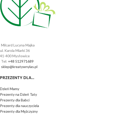
Milcard Lucyna Majka
ul. Karola Miarki 36
41-400 Mysłowice
Tel:
+48 512971689
sklep@kreatywnylas.pl
PRZEZENTY DLA…
Dzień Mamy
Prezenty na Dzień Taty
Prezenty dla Babci
Prezenty dla nauczyciela
Prezenty dla Mężczyzny