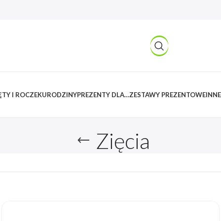
TY I ROCZEK
URODZINY
PREZENTY DLA…
ZESTAWY PREZENTOWE
INNE
Zięcia