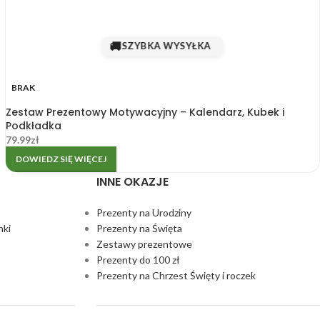
🚚
SZYBKA WYSYŁKA
BRAK
Zestaw Prezentowy Motywacyjny – Kalendarz, Kubek i
Podkładka
79.99
zł
DOWIEDZ SIĘ WIĘCEJ
INNE OKAZJE
Prezenty na Urodziny
nki
Prezenty na Święta
Zestawy prezentowe
Prezenty do 100 zł
Prezenty na Chrzest Święty i roczek