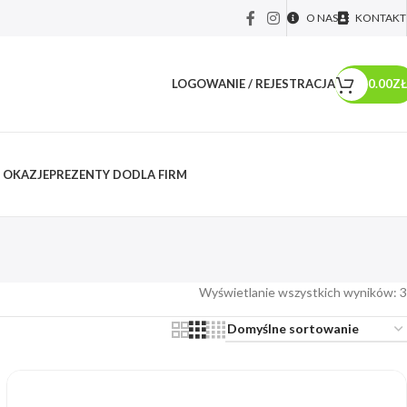
O NAS
KONTAKT
LOGOWANIE / REJESTRACJA
0.00
ZŁ
 OKAZJE
PREZENTY DO
DLA FIRM
Wyświetlanie wszystkich wyników: 3