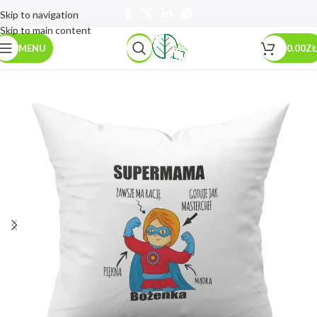
Skip to navigation
Skip to main content
MENU
0.00
ZŁ