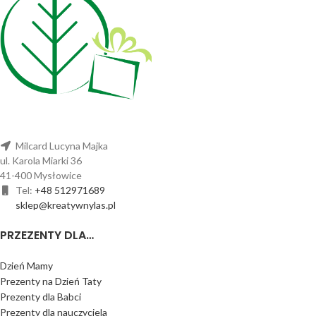
Milcard Lucyna Majka
ul. Karola Miarki 36
41-400 Mysłowice
Tel:
+48 512971689
sklep@kreatywnylas.pl
PRZEZENTY DLA…
Dzień Mamy
Prezenty na Dzień Taty
Prezenty dla Babci
Prezenty dla nauczyciela