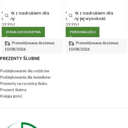
Kubek z nadrukiem dla
Kubek z nadrukiem dla
mamy
mamy jej wysokość
19.99
zł
19.99
zł
DODAJ DO KOSZYKA
PERSONALIZUJ
Przewidywana dostawa:
Przewidywana dostawa:
10/08/2026
10/08/2026
PREZENTY ŚLUBNE
Podziękowanie dla rodziców
Podziękowania dla świadków
Prezenty na rocznicę ślubu
Prezent ślubny
Księga gości