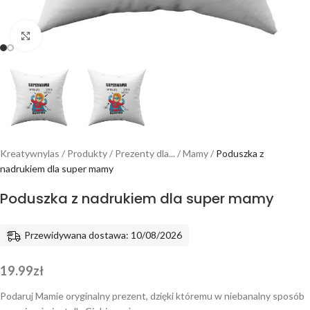
Powiększ
Kreatywnylas
/
Produkty
/
Prezenty dla...
/
Mamy
/
Poduszka z
nadrukiem dla super mamy
Poduszka z nadrukiem dla super mamy
Przewidywana dostawa: 10/08/2026
19.99
zł
Podaruj Mamie oryginalny prezent, dzięki któremu w niebanalny sposób