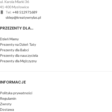
ul. Karola Miarki 36
41-400 Mysłowice
Tel:
+48 512971689
sklep@kreatywnylas.pl
PRZEZENTY DLA…
Dzień Mamy
Prezenty na Dzień Taty
Prezenty dla Babci
Prezenty dla nauczyciela
Prezenty dla Mężczyzny
INFORMACJE
Polityka prywatności
Regulamin
Zwroty
Dostawa