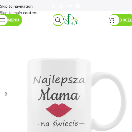
Skip to navigation
Skip to main content
MENU
0.00
ZŁ