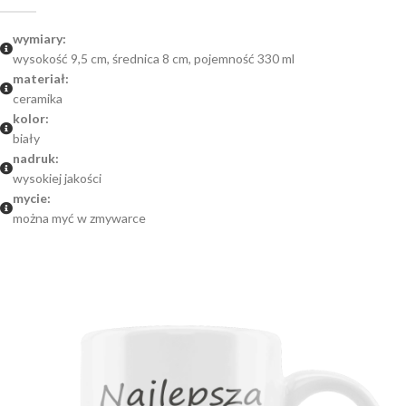
wymiary:
wysokość 9,5 cm, średnica 8 cm, pojemność 330 ml
materiał:
ceramika
kolor:
biały
nadruk:
wysokiej jakości
mycie:
można myć w zmywarce