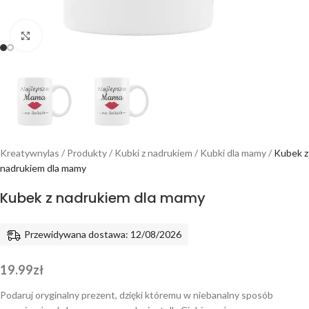
Powiększ
Kreatywnylas
/
Produkty
/
Kubki z nadrukiem
/
Kubki dla mamy
/
Kubek z
nadrukiem dla mamy
Kubek z nadrukiem dla mamy
Przewidywana dostawa: 12/08/2026
19.99
zł
Podaruj oryginalny prezent, dzięki któremu w niebanalny sposób