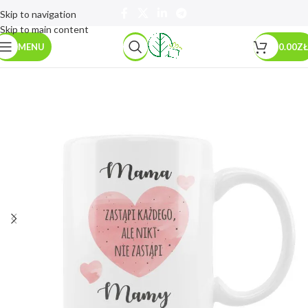
Skip to navigation
Skip to main content
MENU
0.00
ZŁ