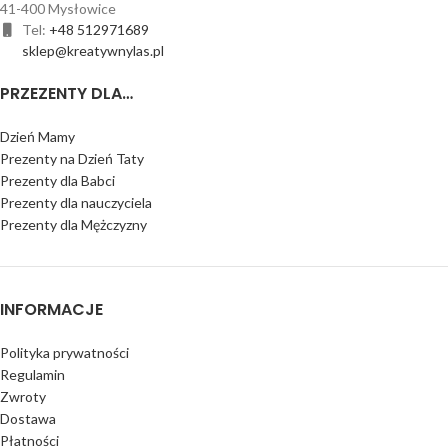
41-400 Mysłowice
Tel:
+48 512971689
sklep@kreatywnylas.pl
PRZEZENTY DLA…
Dzień Mamy
Prezenty na Dzień Taty
Prezenty dla Babci
Prezenty dla nauczyciela
Prezenty dla Mężczyzny
INFORMACJE
Polityka prywatności
Regulamin
Zwroty
Dostawa
Płatności