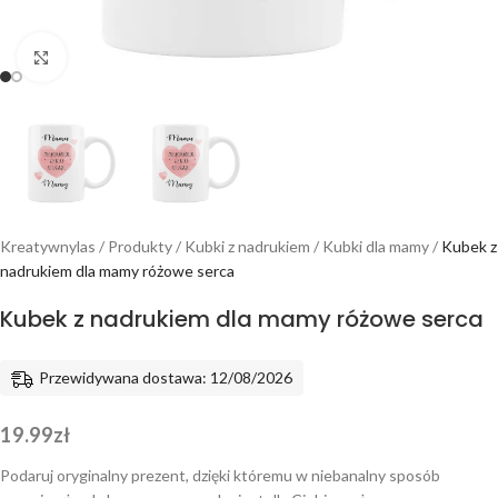
Powiększ
Kreatywnylas
/
Produkty
/
Kubki z nadrukiem
/
Kubki dla mamy
/
Kubek z
nadrukiem dla mamy różowe serca
Kubek z nadrukiem dla mamy różowe serca
Przewidywana dostawa: 12/08/2026
19.99
zł
Podaruj oryginalny prezent, dzięki któremu w niebanalny sposób