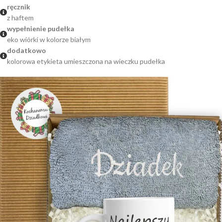
ręcznik
z haftem
wypełnienie pudełka
eko wiórki w kolorze białym
dodatkowo
kolorowa etykieta umieszczona na wieczku pudełka