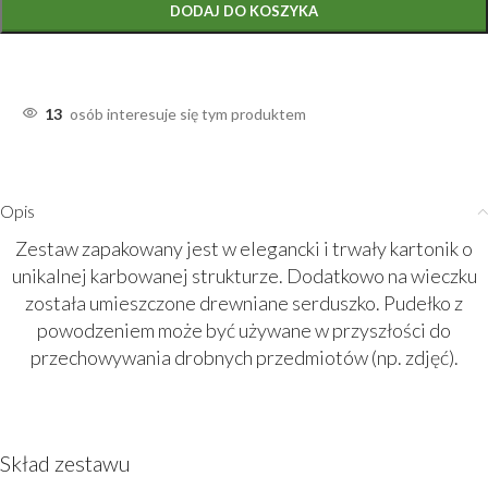
DODAJ DO KOSZYKA
13
osób interesuje się tym produktem
Opis
Zestaw zapakowany jest w elegancki i trwały kartonik o
unikalnej karbowanej strukturze. Dodatkowo na wieczku
została umieszczone drewniane serduszko. Pudełko z
powodzeniem może być używane w przyszłości do
przechowywania drobnych przedmiotów (np. zdjęć).
Skład zestawu