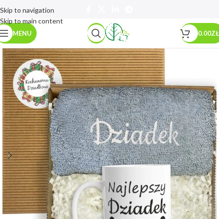
Skip to navigation
Skip to main content
MENU
0.00
ZŁ