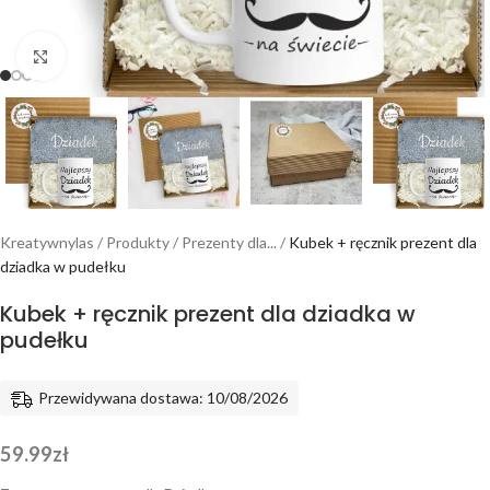
Powiększ
Kreatywnylas
/
Produkty
/
Prezenty dla...
/
Kubek + ręcznik prezent dla
dziadka w pudełku
Kubek + ręcznik prezent dla dziadka w
pudełku
Przewidywana dostawa: 10/08/2026
59.99
zł