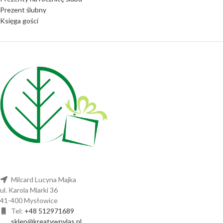
Prezent ślubny
Księga gości
Milcard Lucyna Majka
ul. Karola Miarki 36
41-400 Mysłowice
Tel:
+48 512971689
sklep@kreatywnylas.pl