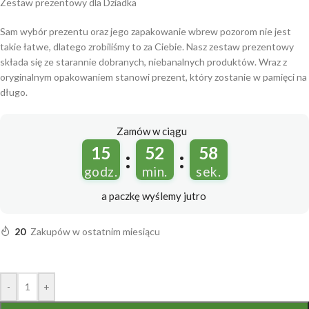
Zestaw prezentowy dla Dziadka
Sam wybór prezentu oraz jego zapakowanie wbrew pozorom nie jest
takie łatwe, dlatego zrobiliśmy to za Ciebie. Nasz zestaw prezentowy
składa się ze starannie dobranych, niebanalnych produktów. Wraz z
oryginalnym opakowaniem stanowi prezent, który zostanie w pamięci na
długo.
Zamów w ciągu
15
52
58
:
:
godz.
min.
sek.
a paczkę wyślemy
jutro
20
Zakupów w ostatnim miesiącu
-
+