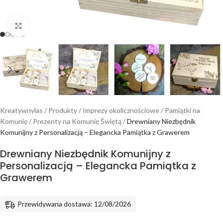
Powiększ
Kreatywnylas
/
Produkty
/
Imprezy okolicznościowe
/
Pamiątki na
Komunię
/
Prezenty na Komunię Świętą
/
Drewniany Niezbędnik
Komunijny z Personalizacją – Elegancka Pamiątka z Grawerem
Drewniany Niezbędnik Komunijny z
Personalizacją – Elegancka Pamiątka z
Grawerem
Przewidywana dostawa: 12/08/2026