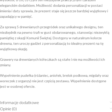
eleganckim dodatkiem. Możliwość dodania personalizacji w postaci
imienia i daty sprawia, że prezent staje się jeszcze bardziej wyjątkowy i
zapadający w pamięć.
Za sprawą 5 drewnianych przegródek oraz unikalnego designu, ten
niezbędnik na pewno trafi w gust obdarowanego, stanowiąc niezwykłą
pamiątkę z okazji Komunii Świętej. Dostępny w naturalnym kolorze
drewna, ten uroczy gadżet z personalizacją to idealny prezent na tę
wyjątkową okazję.
Grawery na drewnianych kółeczkach są stałe i nie ma możliwości ich
zmiany.
Wypełnienie pudełka (różaniec, aniołek, brelok podkowa, migdały oraz
woreczek z organzy) nie jest częścią zestawu. Wypełnienie dostępne
jest w osobnej ofercie.
Informacje dodatkowe
Opinie (0)