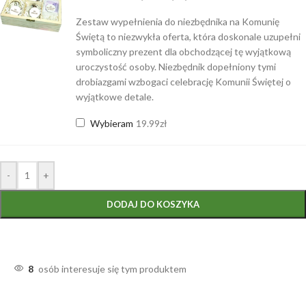
Zestaw wypełnienia do niezbędnika na Komunię
Świętą to niezwykła oferta, która doskonale uzupełni
symboliczny prezent dla obchodzącej tę wyjątkową
uroczystość osoby. Niezbędnik dopełniony tymi
drobiazgami wzbogaci celebrację Komunii Świętej o
wyjątkowe detale.
Wybieram
19.99
zł
-
+
DODAJ DO KOSZYKA
8
osób interesuje się tym produktem