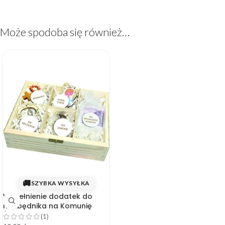
Może spodoba się również…
🚚
SZYBKA WYSYŁKA
Wypełnienie dodatek do
niezbędnika na Komunię
Świętą
(1)