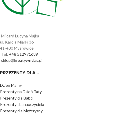
Milcard Lucyna Majka
ul. Karola Miarki 36
41-400 Mysłowice
Tel:
+48 512971689
sklep@kreatywnylas.pl
PRZEZENTY DLA…
Dzień Mamy
Prezenty na Dzień Taty
Prezenty dla Babci
Prezenty dla nauczyciela
Prezenty dla Mężczyzny