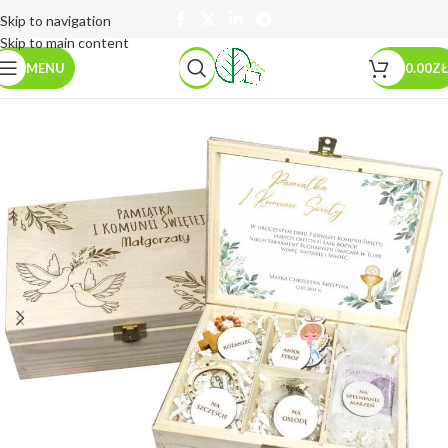
Skip to navigation
Skip to main content
MENU
0.00
ZŁ