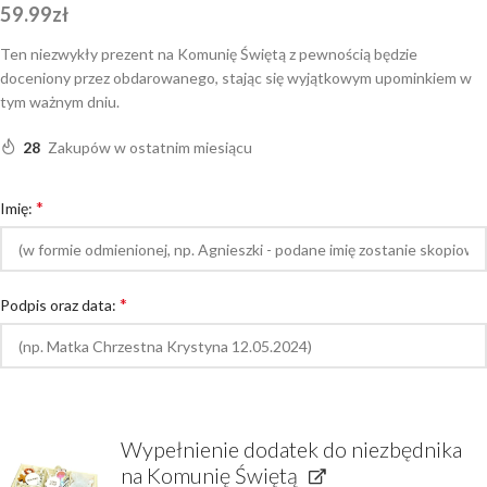
59.99
zł
Ten niezwykły prezent na Komunię Świętą z pewnością będzie
doceniony przez obdarowanego, stając się wyjątkowym upominkiem w
tym ważnym dniu.
28
Zakupów w ostatnim miesiącu
*
Imię:
*
Podpis oraz data:
Wypełnienie dodatek do niezbędnika
na Komunię Świętą