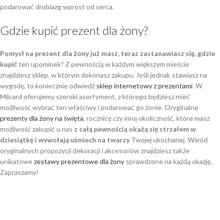
podarować drobiazg wprost od serca.
Gdzie kupić prezent dla żony?
Pomysł na prezent dla żony już masz, teraz zastanawiasz się, gdzie
kupić
ten upominek? Z pewnością w każdym większym mieście
znajdziesz sklep, w którym dokonasz zakupu. Jeśli jednak stawiasz na
wygodę, to koniecznie odwiedź
sklep internetowy z prezentami
. W
Milcard oferujemy szeroki asortyment, z którego będziesz mieć
możliwość wybrać ten właściwy i podarować go żonie. Oryginalne
prezenty dla żony na święta
, rocznicę czy inną okoliczność, które masz
możliwość zakupić u nas
z całą pewnością okażą się strzałem w
dziesiątkę i wywołają uśmiech na twarzy
Twojej ukochanej. Wśród
oryginalnych propozycji dekoracji i akcesoriów znajdziesz także
unikatowe
zestawy prezentowe dla żony
sprawdzone na każdą okazję.
Zapraszamy!