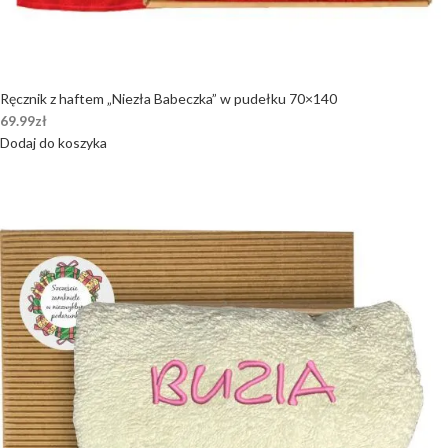
Ręcznik z haftem „Niezła Babeczka” w pudełku 70×140
69.99
zł
Dodaj do koszyka