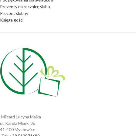
Prezenty na rocznicę ślubu
Prezent ślubny
Księga gości
Milcard Lucyna Majka
ul. Karola Miarki 36
41-400 Mysłowice
Tel:
+48 512971689