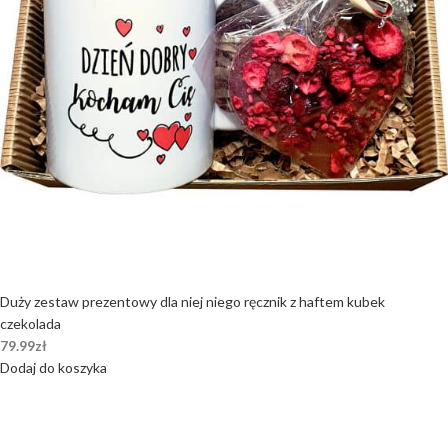
Duży zestaw prezentowy dla niej niego ręcznik z haftem kubek
czekolada
79.99
zł
Dodaj do koszyka