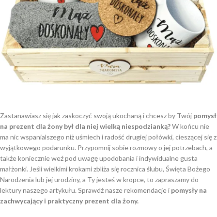
Zastanawiasz się jak zaskoczyć swoją ukochaną i chcesz by Twój
pomysł
na prezent dla żony był dla niej wielką niespodzianką?
W końcu nie
ma nic wspanialszego niż uśmiech i radość drugiej połówki, cieszącej się z
wyjątkowego podarunku. Przypomnij sobie rozmowy o jej potrzebach, a
także koniecznie weź pod uwagę upodobania i indywidualne gusta
małżonki. Jeśli wielkimi krokami zbliża się rocznica ślubu, Święta Bożego
Narodzenia lub jej urodziny, a Ty jesteś w kropce, to zapraszamy do
lektury naszego artykułu. Sprawdź nasze rekomendacje i
pomysły na
zachwycający i praktyczny prezent dla żony.