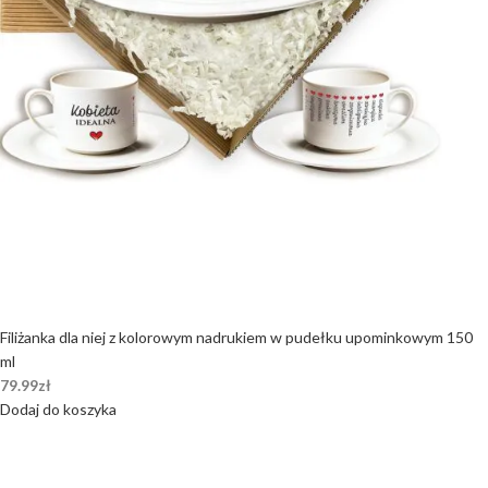
Filiżanka dla niej z kolorowym nadrukiem w pudełku upominkowym 150
ml
79.99
zł
Dodaj do koszyka