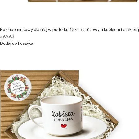
Box upominkowy dla niej w pudełku 15×15 z różowym kubkiem i etykietą
59.99
zł
Dodaj do koszyka