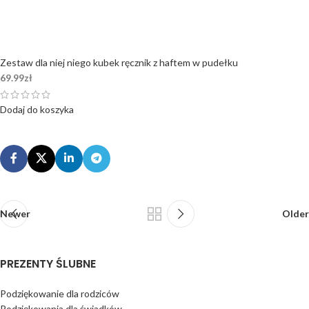
Zestaw dla niej niego kubek ręcznik z haftem w pudełku
69.99
zł
Dodaj do koszyka
Newer
Older
PREZENTY ŚLUBNE
Podziękowanie dla rodziców
Podziękowania dla świadków