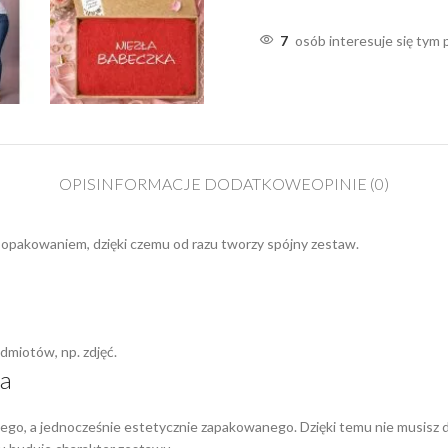
7
osób interesuje się tym
OPIS
INFORMACJE DODATKOWE
OPINIE (0)
 opakowaniem, dzięki czemu od razu tworzy spójny zestaw.
miotów, np. zdjęć.
ia
ego, a jednocześnie estetycznie zapakowanego. Dzięki temu nie musisz