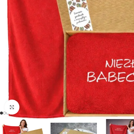
Powiększ