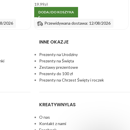
19.99
zł
DODAJ DO KOSZYKA
08/2026
Przewidywana dostawa: 12/08/2026
INNE OKAZJE
Prezenty na Urodziny
nki
Prezenty na Święta
Zestawy prezentowe
Prezenty do 100 zł
Prezenty na Chrzest Święty i roczek
KREATYWNYLAS
O nas
Kontakt z nami
Facebook