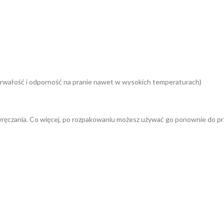
wałość i odporność na pranie nawet w wysokich temperaturach)
as wręczania. Co więcej, po rozpakowaniu możesz używać go ponownie do 