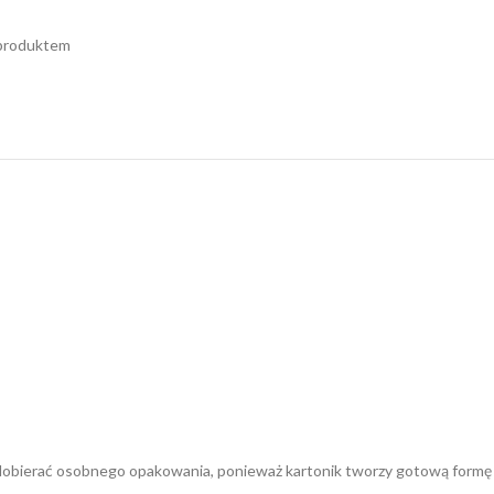
 produktem
 dobierać osobnego opakowania, ponieważ kartonik tworzy gotową formę